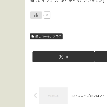
嬉しいインプレ、ありがとうございました(^^
0
紙ヒコーキ。ブログ
X
JAZZにエイプのフロント