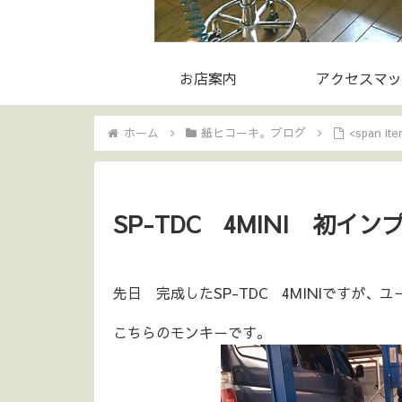
お店案内
アクセスマッ
ホーム
紙ヒコーキ。ブログ
<span i
SP-TDC 4MINI 初イン
先日 完成したSP-TDC 4MINIですが、
こちらのモンキーです。