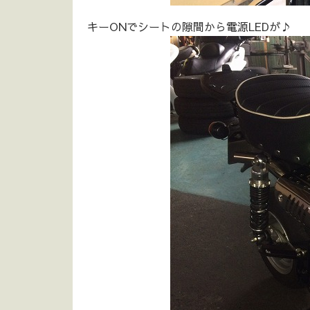
キーONでシートの隙間から電源LEDが♪