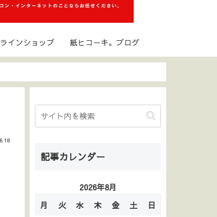
ラインショップ
紙ヒコーキ。ブログ
6.18
記事カレンダー
2026年8月
月
火
水
木
金
土
日