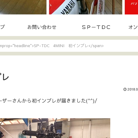
プ
お問い合わせ
ＳＰ－ＴＤＣ
オン
temprop="headline">SP-TDC 4MINI 初インプレ</span>
プレ
2018.0
ユーザーさんから初インプレが届きました(^^)/