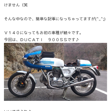
けません（笑
そんな中なので、簡単な記事になっちゃってますが(^_^;)
Ｖ１４０になってもお初の車種が続々です。
今回は、ＤＵＣＡＴＩ ９００ＳＳです♪