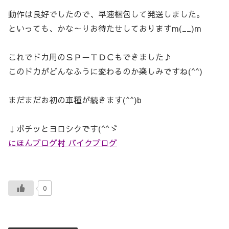
動作は良好でしたので、早速梱包して発送しました。
といっても、かな～りお待たせしておりますm(__)m
これでドカ用のＳＰ－ＴＤＣもできました♪
このドカがどんなふうに変わるのか楽しみですね(^^)
まだまだお初の車種が続きます(^^)b
↓ポチッとヨロシクです(^^ゞ
にほんブログ村 バイクブログ
0