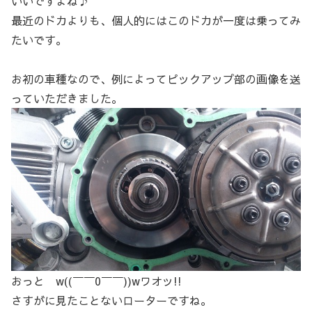
いいですよね♪
最近のドカよりも、個人的にはこのドカが一度は乗ってみ
たいです。
お初の車種なので、例によってピックアップ部の画像を送
っていただきました。
おっと w((￣￣0￣￣))wワオッ!!
さすがに見たことないローターですね。