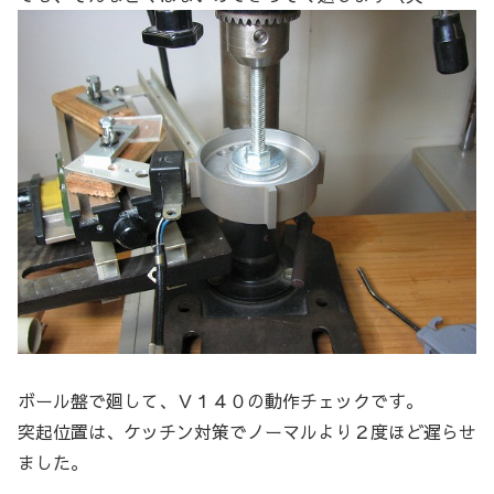
ボール盤で廻して、Ｖ１４０の動作チェックです。
突起位置は、ケッチン対策でノーマルより２度ほど遅らせ
ました。