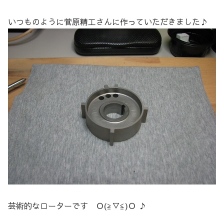
いつものように菅原精工さんに作っていただきました♪
芸術的なローターです Ｏ(≧▽≦)Ｏ ♪