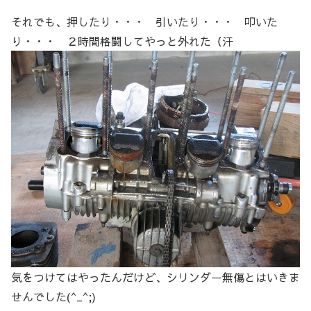
それでも、押したり・・・ 引いたり・・・ 叩いた
り・・・ ２時間格闘してやっと外れた（汗
気をつけてはやったんだけど、シリンダー無傷とはいきま
せんでした(^_^;)