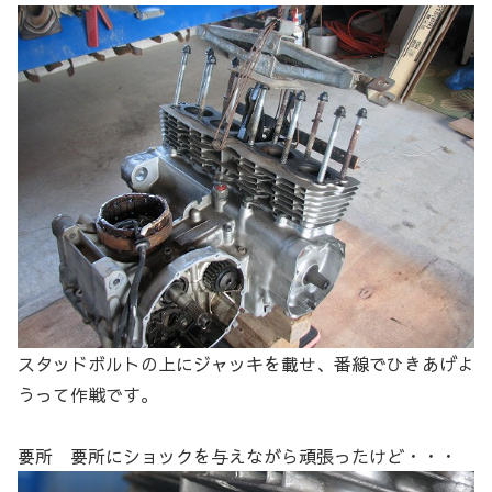
スタッドボルトの上にジャッキを載せ、番線でひきあげよ
うって作戦です。
要所 要所にショックを与えながら頑張ったけど・・・