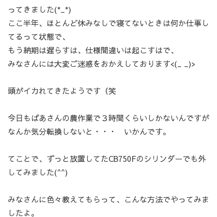
ってきました(*_*)
ここ半年、ほとんど休みなしで寝てないときは何か仕事し
てるって状態で、
もう納期は遅らすは、仕様間違いは起こすはで、
みなさんには大変ご迷惑をおかえしております<(_ _)>
頭がイカれてきたようです（笑
今日もばあさんの農作業で３時間くらいしかないんですが
なんか気分転換しないと・・・ いかんです。
てことで、ずっと放置してたCB750Fのシリンダーでも外
してみました(^^)
みなさんに色々教えてもらって、こんな方法でやってみま
したよ。