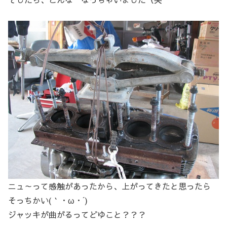
ニュ～って感触があったから、上がってきたと思ったら
そっちかい(｀・ω・´)
ジャッキが曲がるってどゆこと？？？