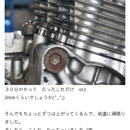
３０分かかって たったこれだけ orz
2mmくらいでしょうか(^_^;)
そんでもちょっとずつは上がってくるんで、地道に頑張り
ました。
そしたら、こんな なっちゃいました（笑