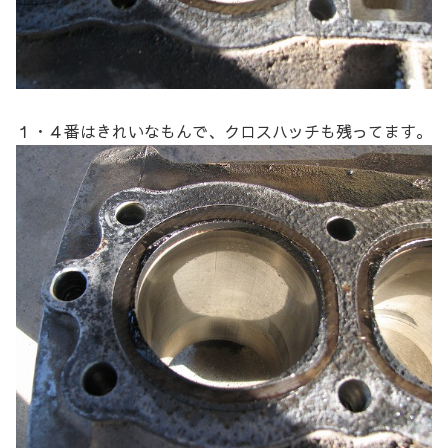
１・４番はきれいなもんで、クロスハッチも残ってます。