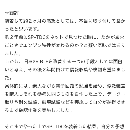
☆総評
装着して約２ヶ月の感想としては、本当に取り付けて良か
ったと思います。
約２年前にSP-TDCをネットで見つけた時に、たかが点火
ごときでエンジン特性が変わるのか？と疑い気味ではあり
ました。
しかし、旧車のCB-Fを改善する一つの手段としては面白
いと考え、その後２年間掛けて情報収集や検討を重ねまし
た。
具体的には、素人ながら電子回路の勉強を始め、似た装置
を購入しそれを参考に同じものを自作した上で、データー
取りや耐久試験、破壊試験などを実施して自分が納得でき
るまで確認作業を実施しました。
そこまでやった上でSP-TDCを装着した結果、自分の予想