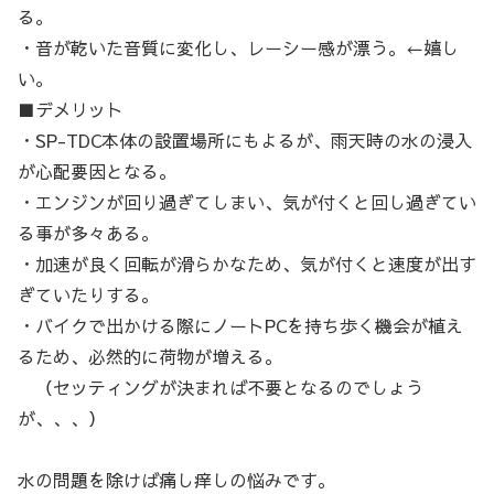
る。
・音が乾いた音質に変化し、レーシー感が漂う。←嬉し
い。
■デメリット
・SP-TDC本体の設置場所にもよるが、雨天時の水の浸入
が心配要因となる。
・エンジンが回り過ぎてしまい、気が付くと回し過ぎてい
る事が多々ある。
・加速が良く回転が滑らかなため、気が付くと速度が出す
ぎていたりする。
・バイクで出かける際にノートPCを持ち歩く機会が植え
るため、必然的に荷物が増える。
（セッティングが決まれば不要となるのでしょう
が、、、）
水の問題を除けば痛し痒しの悩みです。