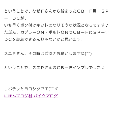
ということで、なぜＦさんから始まったＣＢ－Ｆ用 ＳＰ
－ＴＤＣが、
いち早くポン付けキットになりそうな状況となってます♪
たぶん、カプラーＯＮ・ボルトＯＮでＣＢ－ＦにＳＰ－Ｔ
ＤＣを装着できるんじゃないかと思います。
スエＰさん、その時はご協力お願いしますね(^^)
ということで、スエＰさんのＣＢ－Ｆインプレでした♪
↓ポチッとヨロシクです(^^ゞ
にほんブログ村 バイクブログ