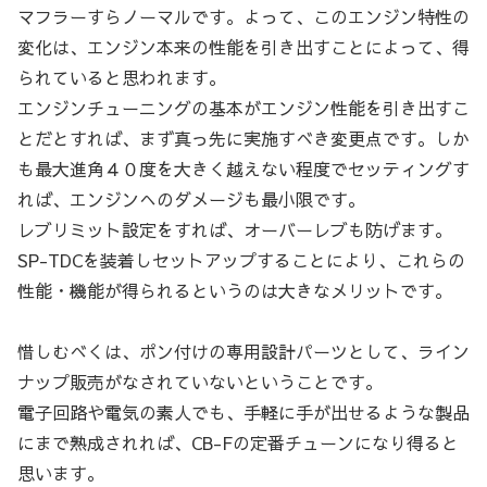
マフラーすらノーマルです。よって、このエンジン特性の
変化は、エンジン本来の性能を引き出すことによって、得
られていると思われます。
エンジンチューニングの基本がエンジン性能を引き出すこ
とだとすれば、まず真っ先に実施すべき変更点です。しか
も最大進角４０度を大きく越えない程度でセッティングす
れば、エンジンへのダメージも最小限です。
レブリミット設定をすれば、オーバーレブも防げます。
SP-TDCを装着しセットアップすることにより、これらの
性能・機能が得られるというのは大きなメリットです。
惜しむべくは、ポン付けの専用設計パーツとして、ライン
ナップ販売がなされていないということです。
電子回路や電気の素人でも、手軽に手が出せるような製品
にまで熟成されれば、CB-Fの定番チューンになり得ると
思います。