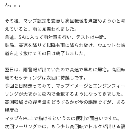
ん。。。
その後、マップ設定を変更し高回転域を煮詰めようかと考
えていると、雨に見舞われました。
急遽、SAに入って雨対策を行い、テストは中断。
結局、高速を降りて以降も雨に降られ続け、ウエットな峠
道を走り抜けてその日は終了しました。
翌日は、雨警報が出ていたので高速で早めに帰宅。高回転
域のセッティングは次回に持越しです。
今回２日間走ってみて、マップイメージとエンジンフィー
リングが大まかに脳内で合致するようになってきました。
高回転域での遅角量をどうするかが今の課題ですが、ある
程度の
マップをPC上で描けるというのは便利で面白いですね。
次回ツーリングでは、もう少し高回転でトルクが出せる設