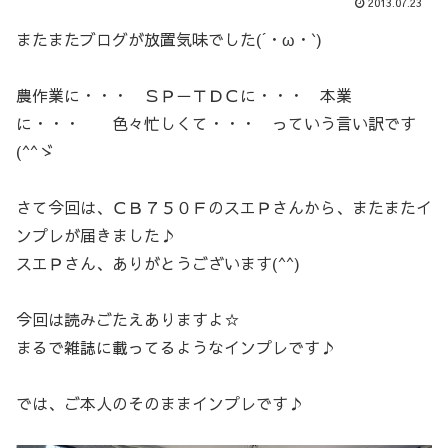
2013.07.23
またまたブログが放置気味でした(´・ω・`)
農作業に・・・ ＳＰ－ＴＤＣに・・・ 本業
に・・・ 色々忙しくて・・・ っていう言い訳です
(^^ゞ
さて今回は、ＣＢ７５０ＦのスエＰさんから、またまたイ
ンプレが届きました♪
スエＰさん、ありがとうございます(^^)
今回は読みごたえありますよ☆
まるで雑誌に載ってるようなインプレです♪
では、ご本人のそのままインプレです♪