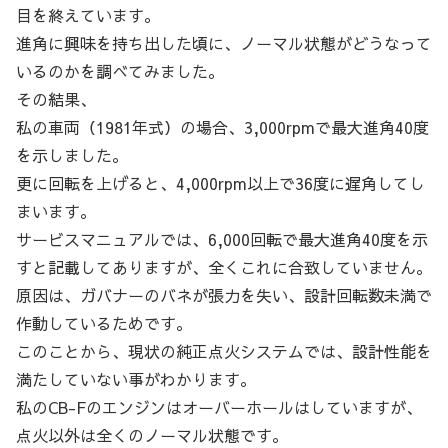
目を終えています。
進角に興味を持ち出した頃に、ノーマル状態がどうなって
いるのかを調べてみました。
その結果、
私の車両（1981年式）の場合、3,000rpmで最大進角40度
を示しました。
更に回転を上げると、4,000rpm以上で36度に遅角してし
まいます。
サービスマニュアルでは、6,000回転で最大進角40度を示
すと記載してありますが、全くこれに合致していません。
原因は、ガバナーのバネが張力を失い、設計回転数未満で
作動しているためです。
このことから、現状の純正点火システムでは、設計性能を
満たしていない事がわかります。
私のCB-Fのエンジンはオーバーホールはしていますが、
点火以外は全くのノーマル状態です。