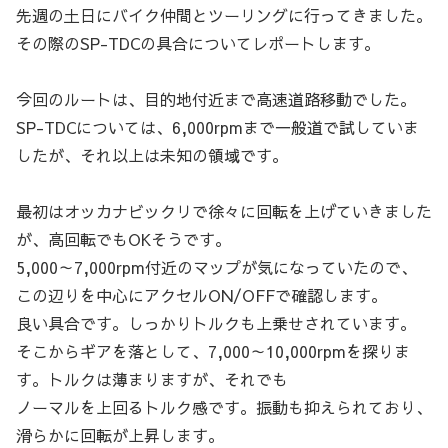
先週の土日にバイク仲間とツーリングに行ってきました。
その際のSP-TDCの具合についてレポートします。
今回のルートは、目的地付近まで高速道路移動でした。
SP-TDCについては、6,000rpmまで一般道で試していま
したが、それ以上は未知の領域です。
最初はオッカナビックリで徐々に回転を上げていきました
が、高回転でもOKそうです。
5,000～7,000rpm付近のマップが気になっていたので、
この辺りを中心にアクセルON/OFFで確認します。
良い具合です。しっかりトルクも上乗せされています。
そこからギアを落として、7,000～10,000rpmを探りま
す。トルクは薄まりますが、それでも
ノーマルを上回るトルク感です。振動も抑えられており、
滑らかに回転が上昇します。