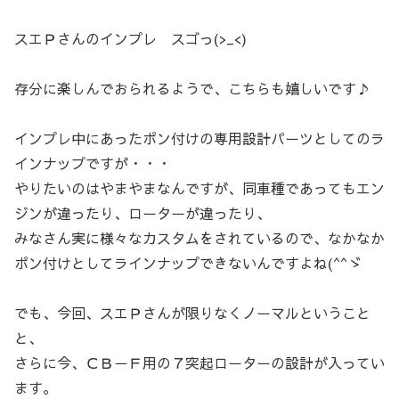
スエＰさんのインプレ スゴっ(>_<)
存分に楽しんでおられるようで、こちらも嬉しいです♪
インプレ中にあったポン付けの専用設計パーツとしてのラ
インナップですが・・・
やりたいのはやまやまなんですが、同車種であってもエン
ジンが違ったり、ローターが違ったり、
みなさん実に様々なカスタムをされているので、なかなか
ポン付けとしてラインナップできないんですよね(^^ゞ
でも、今回、スエＰさんが限りなくノーマルということ
と、
さらに今、ＣＢ－Ｆ用の７突起ローターの設計が入ってい
ます。