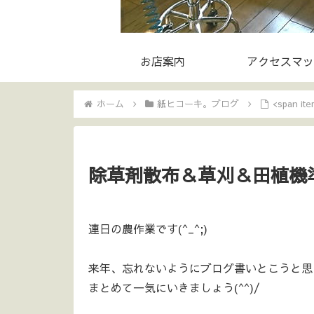
お店案内
アクセスマッ
ホーム
紙ヒコーキ。ブログ
<span 
除草剤散布＆草刈＆田植機準
連日の農作業です(^_^;)
来年、忘れないようにブログ書いとこうと思
まとめて一気にいきましょう(^^)/