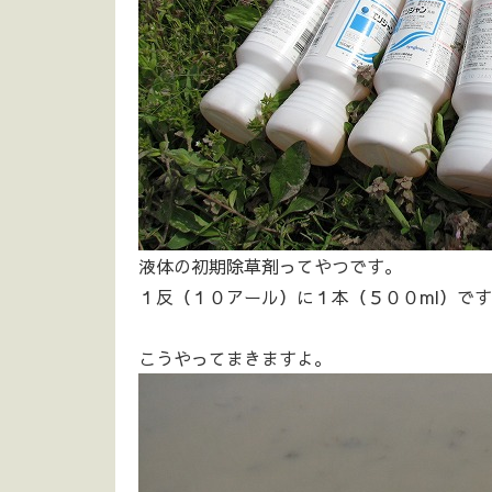
液体の初期除草剤ってやつです。
１反（１０アール）に１本（５００ml）で
こうやってまきますよ。