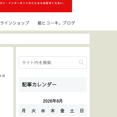
ラインショップ
紙ヒコーキ。ブログ
5.05
記事カレンダー
2026年8月
月
火
水
木
金
土
日