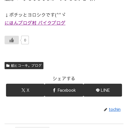
↓ポチッとヨロシクです(^^ゞ
にほんブログ村 バイクブログ
0
紙ヒコーキ。ブログ
シェアする
X
Facebook
LINE
tochin