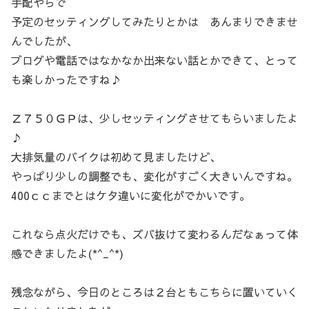
手配やらで
予定のセッティングしてみたりとかは あんまりできませ
んでしたが、
ブログや電話ではなかなか出来ない話とかできて、とって
も楽しかったですね♪
Ｚ７５０ＧＰは、少しセッティングさせてもらいましたよ
♪
大排気量のバイクは初めて見ましたけど、
やっぱり少しの調整でも、変化がすごく大きいんですね。
400ｃｃまでとはケタ違いに変化がでかいです。
これなら点火だけでも、ズバ抜けて変わるんだなぁって体
感できましたよ(*^_^*)
残念ながら、今日のところは２台ともこちらに置いていく