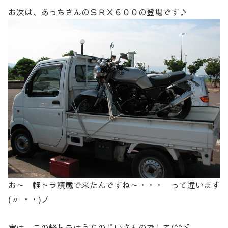
お次は、あっちさんのＳＲＸ６００の登場です♪
お～ 軽トラ積載で来たんですね～・・・ って違います
(〃 ・・)ノ
実は、この軽トラはうちのじいさんのでして(^^ゞ