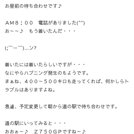
お昼前の待ち合わせです♪
ＡＭ８：００ 電話がありました(^^)
お～～♪ もう着いたんだ・・・
(;￣ー￣)…ン?
着いたには着いたらしいですが・・・
なにやらハプニング発生のもようです。
まぁね、４００～５００キロも走ってくれば、何かしらト
ラブルはありますよね。
急遽、予定変更して朝から道の駅で待ち合わせです。
道の駅にいってみると・・・
おおぉ～♪ Ｚ７５０ＧＰですね～♪