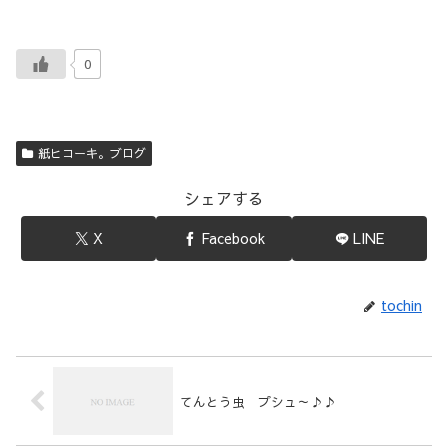
0
紙ヒコーキ。ブログ
シェアする
X
Facebook
LINE
tochin
てんとう虫 プシュ～♪♪