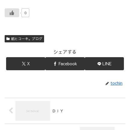
0
紙ヒコーキ。ブログ
シェアする
X
Facebook
LINE
tochin
ＤＩＹ