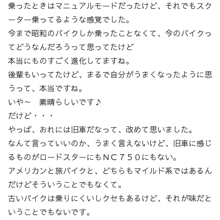
乗ったときはマニュアルモードだったけど、それでもスク
ーター乗ってるような感覚でした。
今まで昭和のバイクしか乗ったことなくて、今のバイクっ
てどうなんだろうって思ってたけど
本当にものすごく進化してますね。
後輩もいってたけど、まるで自分がうまくなったように思
うって、本当ですね。
いや～ 素晴らしいです♪
だけど・・・
やっぱ、おれには旧車だなって、改めて思いました。
なんて言っていいのか、うまく言えないけど、旧車に感じ
るものがロードスターにもＮＣ７５０にもない。
アメリカンと旅バイクと、どちらもマイルド系ではあるん
だけどそういうことでもなくて。
古いバイクは乗りにくいしクセもあるけど、それが味だと
いうことでもないです。