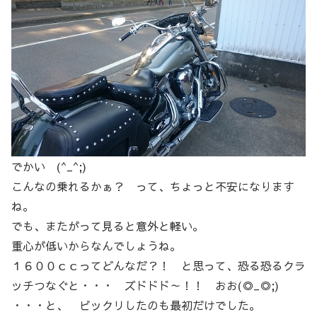
でかい (^_^;)
こんなの乗れるかぁ？ って、ちょっと不安になります
ね。
でも、またがって見ると意外と軽い。
重心が低いからなんでしょうね。
１６００ｃｃってどんなだ？！ と思って、恐る恐るクラ
ッチつなぐと・・・ ズドドド～！！ おお(◎_◎;)
・・・と、 ビックリしたのも最初だけでした。