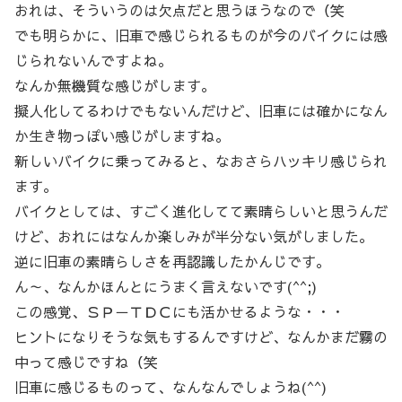
おれは、そういうのは欠点だと思うほうなので（笑
でも明らかに、旧車で感じられるものが今のバイクには感
じられないんですよね。
なんか無機質な感じがします。
擬人化してるわけでもないんだけど、旧車には確かになん
か生き物っぽい感じがしますね。
新しいバイクに乗ってみると、なおさらハッキリ感じられ
ます。
バイクとしては、すごく進化してて素晴らしいと思うんだ
けど、おれにはなんか楽しみが半分ない気がしました。
逆に旧車の素晴らしさを再認識したかんじです。
ん～、なんかほんとにうまく言えないです(^^;)
この感覚、ＳＰ－ＴＤＣにも活かせるような・・・
ヒントになりそうな気もするんですけど、なんかまだ霧の
中って感じですね（笑
旧車に感じるものって、なんなんでしょうね(^^)