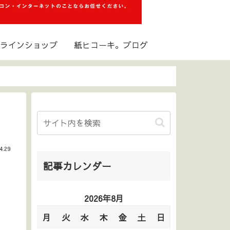
ラインショップ
紙ヒコーキ。ブログ
4.29
記事カレンダー
2026年8月
月
火
水
木
金
土
日