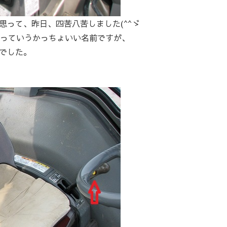
って、昨日、四苦八苦しました(^^ゞ
フっていうかっちょいい名前ですが、
でした。