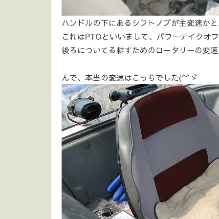
ハンドルの下にあるシフトノブが主変速かと思
これはPTOといいまして、パワーテイクオ
後ろについてる耕すためのロータリーの変速
んで、本当の変速はこっちでした(^^ゞ