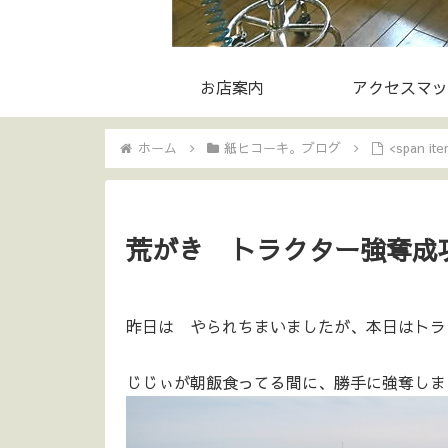
お店案内
アクセスマッ
ホーム
紙ヒコーキ。ブログ
<span i
荒がき トラクター強奪成功 
昨日は やられちまいましたが、本日はトラク
じじぃが朝飯食ってる間に、勝手に強奪しま