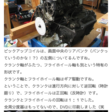
ピックアップコイルは、画面中央のリアバンク（バンクっ
ていうのかな！？）の左側についてるんですね。
クランク軸がふたつ、フライホイール軸も別という特有の
形状です。
クランク軸とフライホイール軸はギア駆動ですね。
ということで、クランクは進行方向に対して逆回転（時計
廻り）で、フライホイールは正回転（反時計）です。
クランクとフライホイールの回転は１：１でした。
全周分度器はもってないので、DVDに印刷しました（笑