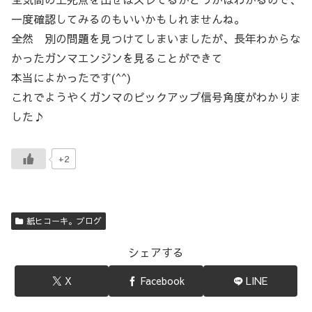
一度確認してみるのもいいかもしれませんね。
全然 別の問題を見つけてしまいましたが、長年わからな
かったガンマエンジンを見ることができて
本当によかったです(^^)
これでようやくガンマのピックアップ信号角度がわかりま
した♪
+2
紙ヒコーキ。ブログ
シェアする
X
Facebook
LINE