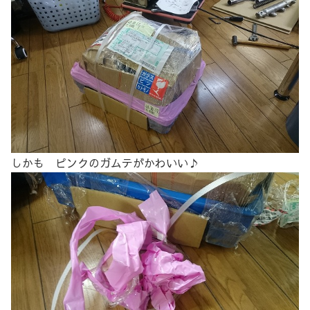
しかも ピンクのガムテがかわいい♪