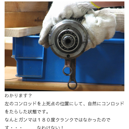
わかります？
左のコンロッドを上死点の位置にして、自然にコンロッド
をたらした状態です。
なんとガンマは１８０度クランクではなかったので
す・・・ なわけない！