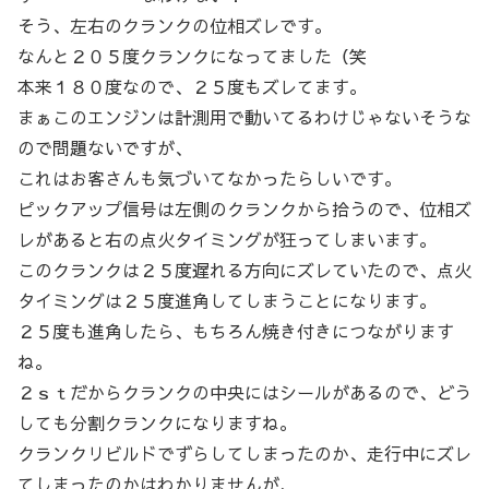
そう、左右のクランクの位相ズレです。
なんと２０５度クランクになってました（笑
本来１８０度なので、２５度もズレてます。
まぁこのエンジンは計測用で動いてるわけじゃないそうな
ので問題ないですが、
これはお客さんも気づいてなかったらしいです。
ピックアップ信号は左側のクランクから拾うので、位相ズ
レがあると右の点火タイミングが狂ってしまいます。
このクランクは２５度遅れる方向にズレていたので、点火
タイミングは２５度進角してしまうことになります。
２５度も進角したら、もちろん焼き付きにつながります
ね。
２ｓｔだからクランクの中央にはシールがあるので、どう
しても分割クランクになりますね。
クランクリビルドでずらしてしまったのか、走行中にズレ
てしまったのかはわかりませんが、