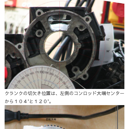
クランクの切欠き位置は、左側のコンロッド大端センター
から１０４°と１２０°。