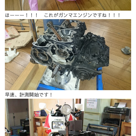
ほーーー！！！ これがガンマエンジンですね！！！
早速、計測開始です！