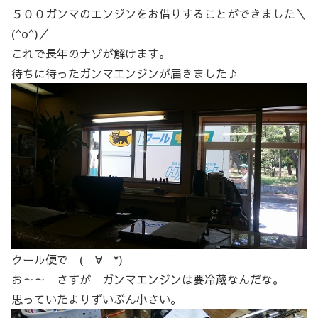
５００ガンマのエンジンをお借りすることができました＼
(^o^)／
これで長年のナゾが解けます。
待ちに待ったガンマエンジンが届きました♪
クール便で (￣∀￣*)
お～～ さすが ガンマエンジンは要冷蔵なんだな。
思っていたよりずいぶん小さい。