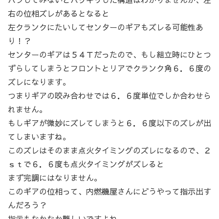
右の位相ズレがあるとなると
左クランクにたいしてセンターのギアもズレる可能性あ
り！？
センターのギアは５４Ｔだったので、もし組立時にひとつ
ずらしてしまうとフロントとリアでクランク角６．６度の
ズレになります。
つまりギアの咬み合わせでは６．６度単位でしか合わせら
れません。
もしギアが微妙にズレてしまうと６．６度以下のズレが出
てしまいますね。
このズレはそのまま点火タイミングのズレになるので、２
ｓｔで６．６度も点火タイミングがズレると
まず完調にはなりません。
このギアの位相って、内燃機屋さんにどうやって指示出す
んだろう？
指示もなかなか難しいですよね。