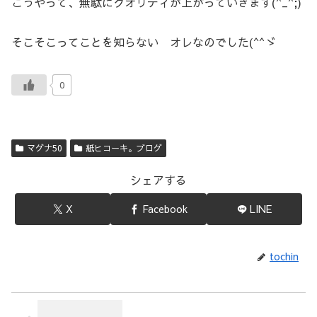
こうやって、無駄にクオリティが上がっていきます(^_^;)
そこそこってことを知らない オレなのでした(^^ゞ
0
マグナ50
紙ヒコーキ。ブログ
シェアする
X
Facebook
LINE
tochin