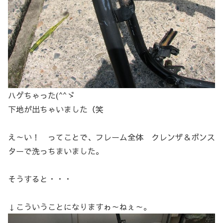
ハゲちゃった(^^ゞ
下地が出ちゃいました（笑
え～い！ ってことで、フレーム全体 クレンザ＆ボンス
ターで洗っちまいました。
そうすると・・・
↓こういうことになりますゎ～ねぇ～。