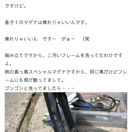
ですけど。
息子１のマグナは乗れりゃいいんです。
乗れりゃいいん です～ がぁ～ （笑
組み立てですから、こ汚いフレームを洗ってたわけです
よ。
例の真っ黒スペシャルマグナですから、同じ黒だけどフレ
ームにも飛び散ってまして。
ゴシゴシと洗ってましたら・・・