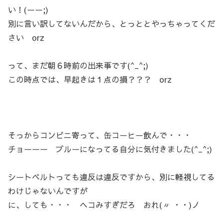
い！(ーー;)
別に言い訳してないんだから、とっととやっちゃってくだ
さい orz
って、まだ朝６時前の出来事です(^_^;)
この時点では、早起きは１点の損？？？ orz
そっからコンビニ寄って、缶コーヒー飲んで・・・
チョーーー ブルーになってる自分に気付きました(^_^;)
シートベルトっても違反は違反ですから、別に軽視してる
わけじゃないんですが
に、しても・・・ ヘコみすぎだろ おれ(〃 ・・)ノ