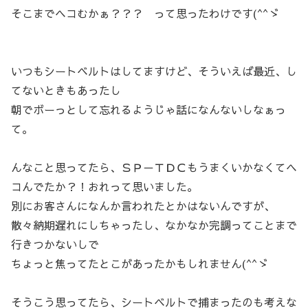
そこまでヘコむかぁ？？？ って思ったわけです(^^ゞ
いつもシートベルトはしてますけど、そういえば最近、し
てないときもあったし
朝でボーっとして忘れるようじゃ話になんないしなぁっ
て。
んなこと思ってたら、ＳＰ－ＴＤＣもうまくいかなくてヘ
コんでたか？！おれって思いました。
別にお客さんになんか言われたとかはないんですが、
散々納期遅れにしちゃったし、なかなか完調ってことまで
行きつかないしで
ちょっと焦ってたとこがあったかもしれません(^^ゞ
そうこう思ってたら、シートベルトで捕まったのも考えな