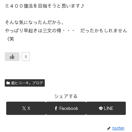
ミ４００復活を目指そうと思います♪
そんな気になったんだから、
やっぱり早起きは三文の得・・・ だったかもしれません
（笑
0
紙ヒコーキ。ブログ
シェアする
X
Facebook
LINE
tochin