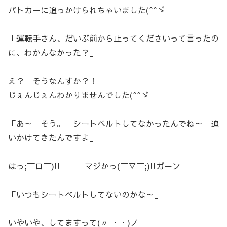
パトカーに追っかけられちゃいました(^^ゞ
「運転手さん、だいぶ前から止ってくださいって言ったの
に、わかんなかった？」
え？ そうなんすか？！
じぇんじぇんわかりませんでした(^^ゞ
「あ～ そう。 シートベルトしてなかったんでね～ 追
いかけてきたんですよ」
はっ;￣ロ￣)!! マジかっ(￣▽￣;)!!ガーン
「いつもシートベルトしてないのかな～」
いやいや、してますって(〃 ・・)ノ