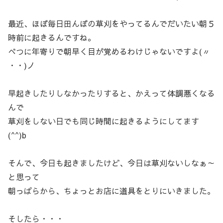
最近、ほぼ毎日田んぼの草刈をやってるんでだいたい朝５
時前に起きるんですね。
べつに年寄りで朝早く目が覚めるわけじゃないですよ(〃
・・)ノ
早起きしたりしなかったりすると、かえって体調悪くなる
んで
草刈をしない日でも同じ時間に起きるようにしてます
(^^)b
そんで、今日も起きましたけど、今日は草刈ないしなぁ～
と思って
朝っぱらから、ちょっとお店に道具をとりにいきました。
そしたら・・・