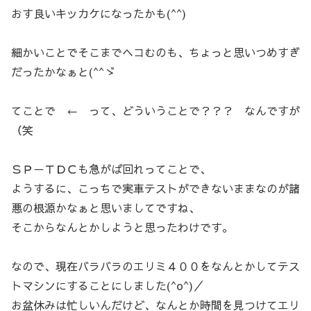
おす良いキッカケになったかも(^^)
細かいことでそこまでヘコむのも、ちょっと思いつめすぎ
だったかなぁと(^^ゞ
てことで ← って、どういうことで？？？ なんですが
（笑
ＳＰ－ＴＤＣも急がば回れってことで、
ようするに、こっちで実車テストができないままなのが諸
悪の根源かなぁと思いましてですね、
そこからなんとかしようと思ったわけです。
なので、現在バラバラのエリミ４００をなんとかしてテス
トマシンにすることにしました(^o^)／
お盆休みは忙しいんだけど、なんとか時間を見つけてエリ