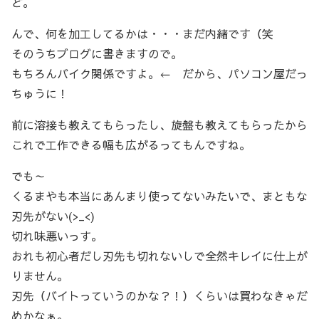
ど。
んで、何を加工してるかは・・・まだ内緒です（笑
そのうちブログに書きますので。
もちろんバイク関係ですよ。← だから、パソコン屋だっ
ちゅうに！
前に溶接も教えてもらったし、旋盤も教えてもらったから
これで工作できる幅も広がるってもんですね。
でも～
くるまやも本当にあんまり使ってないみたいで、まともな
刃先がない(>_<)
切れ味悪いっす。
おれも初心者だし刃先も切れないしで全然キレイに仕上が
りません。
刃先（バイトっていうのかな？！）くらいは買わなきゃだ
めかなぁ。