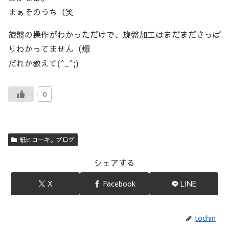
まぁそのうち（笑
旋盤の操作がわかっただけで、旋盤加工はまだまださっぱ
りわかってません（爆
だれか教えて(^_^;)
0
紙ヒコーキ。ブログ
シェアする
X
Facebook
LINE
tochin