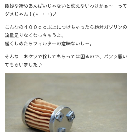
微妙な締めあんばいじゃないと使えないわけかぁ～ って
ダメじゃん！(〃 ・・)ノ
こんなの４００ｃｃ以上につけちゃったら絶対ガソリンの
流量足りなくなっちゃうよ。
緩くしめたらフィルターの意味ないし～。
そんな おケツで栓してもらっては困るので、パンツ履い
てもらいました♪