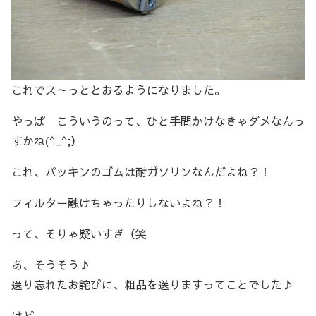
これでス～っととおるようになりました。
やっぱ こういうのって、ひと手間かけなきゃダメなんっ
すかね(^_^;）
これ、パッキンのゴムは耐ガソリンなんだよね？！
フィルター融けちゃったりしないよね？！
って、そりゃ疑いすぎ（笑
あ、そうそう♪
送り忘れたお詫びに、粗品を送りますってことでした♪
けど、