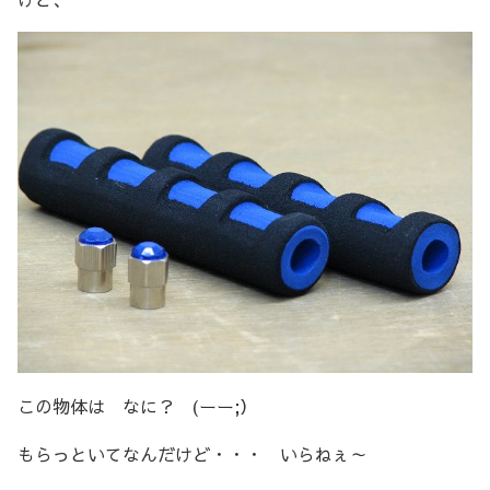
この物体は なに？ (ーー;）
もらっといてなんだけど・・・ いらねぇ～