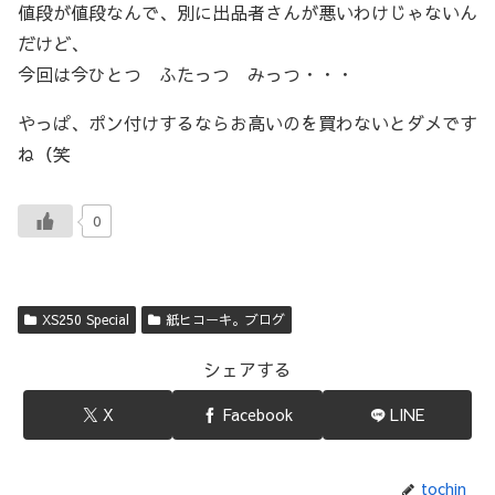
値段が値段なんで、別に出品者さんが悪いわけじゃないん
だけど、
今回は今ひとつ ふたっつ みっつ・・・
やっぱ、ポン付けするならお高いのを買わないとダメです
ね（笑
0
XS250 Special
紙ヒコーキ。ブログ
シェアする
X
Facebook
LINE
tochin