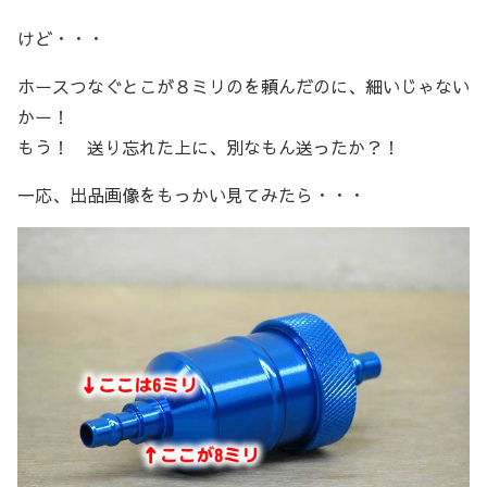
けど・・・
ホースつなぐとこが８ミリのを頼んだのに、細いじゃない
かー！
もう！ 送り忘れた上に、別なもん送ったか？！
一応、出品画像をもっかい見てみたら・・・