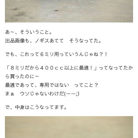
あ～、そういうこと。
出品画像も、ノギスあてて そうなってた。
でも、これって６ミリ用っていうんじゃね？！
「８ミリだから４００ｃｃ以上に最適！」ってなってたか
ら買ったのに～
最適であって、専用ではない ってこと？
まぁ ウソじゃないわけだ(ーー;）
で、中身はこうなってます。