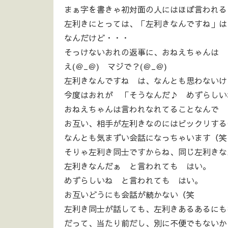
まぁ字を書きゃ初対面の人にはほぼ言われる
左利きにとっては、「左利きなんですね」は
なんだけど・・・
そっけないおれの返事に、おねえちゃんは 
え(＠_＠) マジで？(＠_＠)
左利きなんですね は、なんとも思わない
今度はおれが 「そうなんだ♪ めずらしい
おねえちゃんは言われなれてることなんで 
お互い、相手が左利きなのにはビックリする
なんとも気まずい会話になっちゃいます（笑
そりゃ左利き同士ですからね、同じ左利きな
左利きなんだぁ と言われても はい。
めずらしいね と言われても はい。
お互いどうにも会話が続かない（笑
左利き同士が話しても、左利きあるあるにも
だって、当たり前だし、別に不便でもないか