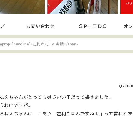
プ
お問い合わせ
ＳＰ－ＴＤＣ
オン
temprop="headline">左利き同士の会話</span>
2016.0
ねえちゃんがとっても感じいい子だって書きました。
うわけですが。
おねえちゃんに 「あ♪ 左利きなんですね♪」って言われま