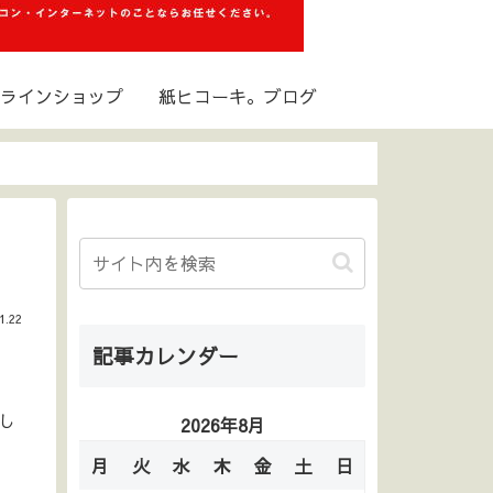
ラインショップ
紙ヒコーキ。ブログ
1.22
記事カレンダー
し
2026年8月
月
火
水
木
金
土
日