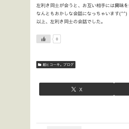
左利き同士が会うと、お互い相手には興味を
なんともおかしな会話になっちゃいます(^^)
以上、左利き同士の会話でした。
0
紙ヒコーキ。ブログ
X