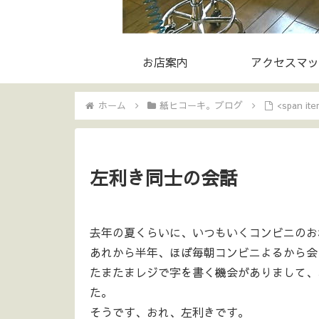
お店案内
アクセスマッ
ホーム
紙ヒコーキ。ブログ
<span i
左利き同士の会話
去年の夏くらいに、いつもいくコンビニのお
あれから半年、ほぼ毎朝コンビニよるから会
たまたまレジで字を書く機会がありまして、
た。
そうです、おれ、左利きです。