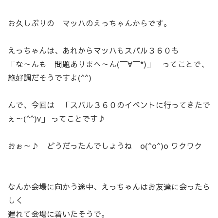
お久しぶりの マッハのえっちゃんからです。
えっちゃんは、あれからマッハもスバル３６０も
「な～んも 問題ありまへ～ん(￣∀￣*)」 ってことで、
絶好調だそうですよ(^^)
んで、今回は 「スバル３６０のイベントに行ってきたで
ぇ～(^^)v」 ってことです♪
おぉ～♪ どうだったんでしょうね o(^o^)o ワクワク
なんか会場に向かう途中、えっちゃんはお友達に会ったら
しく
遅れて会場に着いたそうで。