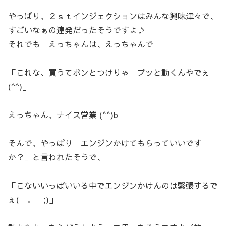
やっぱり、２ｓｔインジェクションはみんな興味津々で、
すごいなぁの連発だったそうですよ♪
それでも えっちゃんは、えっちゃんで
「これな、買うてポンとつけりゃ プッと動くんやでぇ
(^^)」
えっちゃん、ナイス営業 (^^)b
そんで、やっぱり「エンジンかけてもらっていいです
か？」と言われたそうで、
「こないいっぱいいる中でエンジンかけんのは緊張するで
ぇ(￣。￣;)」