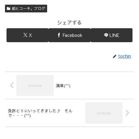
紙ヒコーキ。ブログ
シェアする
X
Facebook
LINE
tochin
満車(^^)
免許とりにいってきました♪ そん
で・・・(^^)