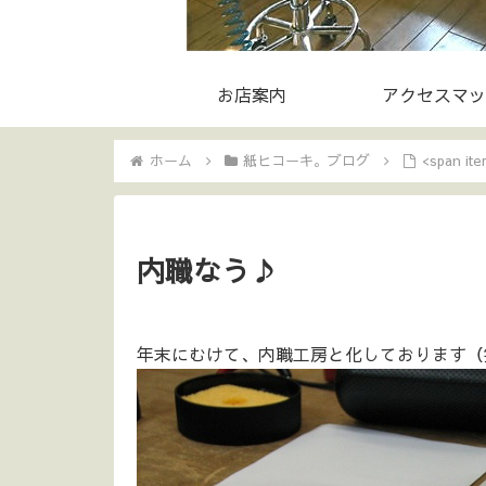
お店案内
アクセスマッ
ホーム
紙ヒコーキ。ブログ
<span i
内職なう♪
年末にむけて、内職工房と化しております（