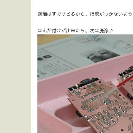
銅箔はすぐサビるから、指紋がつかないように
はんだ付けが出来たら、次は洗浄♪