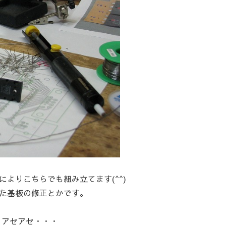
よりこちらでも組み立てます(^^)
た基板の修正とかです。
A アセアセ・・・