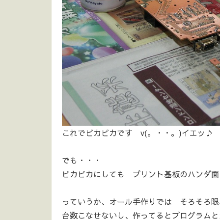
これでピカピカです v(。・・。)イエッ♪
でも・・・
ピカピカにしても プリント基板のハンダ面
っていうか、オール手作りでは そろそろ限界が
台数こなせないし、作ってるとプログラムと