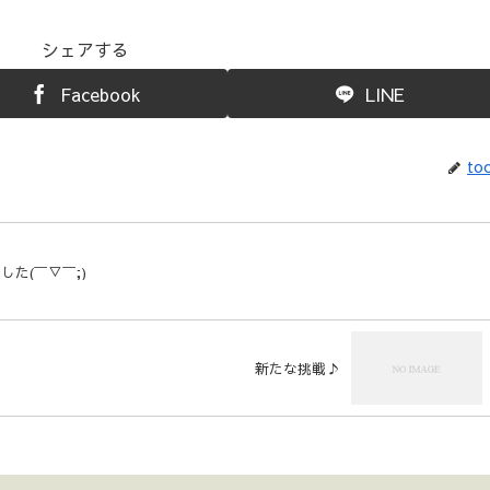
シェアする
Facebook
LINE
toc
た(￣▽￣;)
新たな挑戦♪