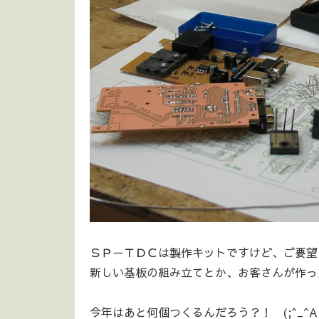
ＳＰ－ＴＤＣは製作キットですけど、ご要望に
新しい基板の組み立てとか、お客さんが作っ
今年はあと何個つくるんだろう？！ (;^_^