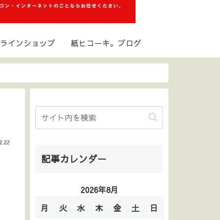
ラインショップ
紙ヒコーキ。ブログ
2.22
記事カレンダー
2026年8月
月
火
水
木
金
土
日