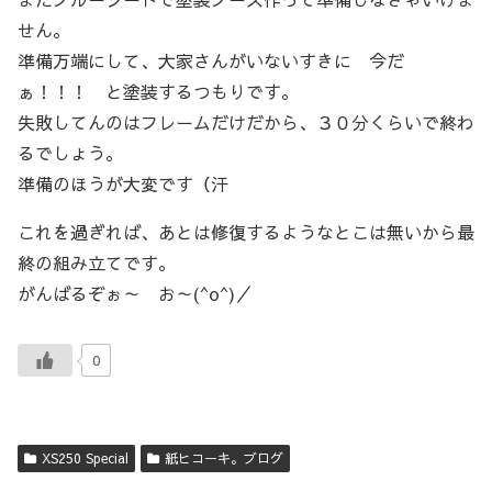
せん。
準備万端にして、大家さんがいないすきに 今だ
ぁ！！！ と塗装するつもりです。
失敗してんのはフレームだけだから、３０分くらいで終わ
るでしょう。
準備のほうが大変です（汗
これを過ぎれば、あとは修復するようなとこは無いから最
終の組み立てです。
がんばるぞぉ～ お～(^o^)／
0
XS250 Special
紙ヒコーキ。ブログ