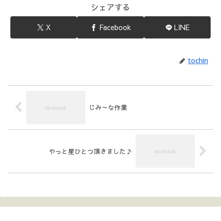
シェアする
X
Facebook
LINE
tochin
じみ～な作業
やっと星ひとつ頂きました♪