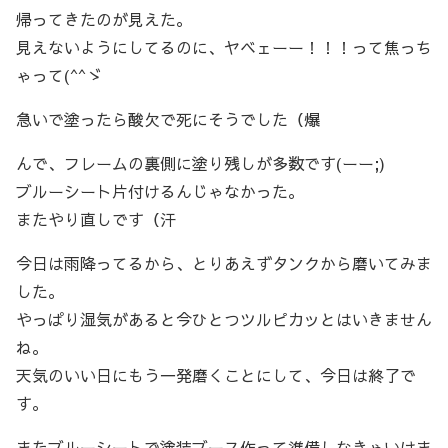
帰ってきたのが見えた。
見えないようにしてるのに、ヤベェーー！！！って焦っち
ゃって(^^ゞ
急いで塗ったら酸欠で死にそうでした（爆
んで、フレームの裏側に塗り残しが多数です(ーー;)
ブルーシート片付けるんじゃなかった。
またやり直しです（汗
今日は雨降ってるから、とりあえずタンクから磨いてみま
した。
やっぱり湿気があると今ひとつツルピカッとはいきません
ね。
天気のいい日にもう一発磨くことにして、今日は終了で
す。
またブルーシートで塗装ブース作って準備しなきゃいけま