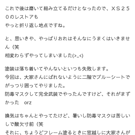
これで後は磨いて組み立てるだけとなったので、ＸＳ２５
０のレストアも
やっと折り返し地点ですね。
と、思いきや、やっぱりおれはそんなにうまくはいきませ
ん（笑
相変わらずやってしまいました(>_<)
塗装は落ち着いてやんないといつも失敗します。
今回は、大家さんにばれないように二階でブルーシートで
がっつり囲ってやりました。
防毒マスクして完全武装でやったんですけど、それがまず
かった orz
換気はちゃんとやってたけど、暑いし防毒マスクは苦しい
しで酸欠寸前（笑
それに、ちょうどフレーム塗るときに窓越しに大家さんが