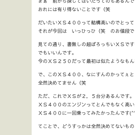
まぁ 前から探してはいたってのもあるんで
おれには有り得ないことです（笑
だいたいＸＳ４００って結構高いのでとって
それが今回は いっひっひ（笑 のお値段で
見ての通り、書無しの超ぼろっちいＸＳですけ
でもいいんです。
今のＸＳ２５０だって最初は似たようなもん
で、このＸＳ４００、なにすんのかってぇと
全然決めてません（笑
ただ、これでＸＳが２．５台分あるんです。
ＸＳ４００のエンジンってとんでもなく高い
ＸＳ４００に一回乗ってみたかったんです(^
てことで、どうすっかは全然決めてないもの