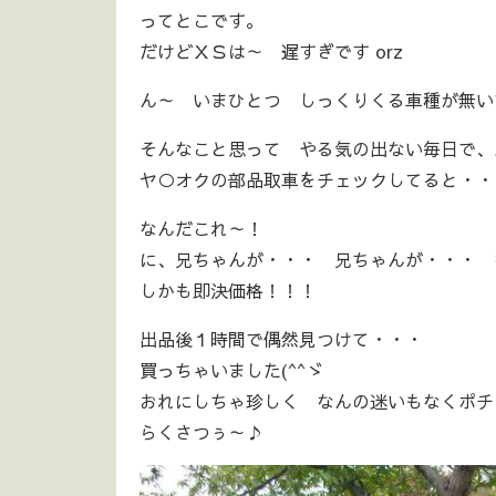
ってとこです。
だけどＸＳは～ 遅すぎです orz
ん～ いまひとつ しっくりくる車種が無い
そんなこと思って やる気の出ない毎日で、
ヤ○オクの部品取車をチェックしてると・・
なんだこれ～！
に、兄ちゃんが・・・ 兄ちゃんが・・・ 
しかも即決価格！！！
出品後１時間で偶然見つけて・・・
買っちゃいました(^^ゞ
おれにしちゃ珍しく なんの迷いもなくポチ
らくさつぅ～♪