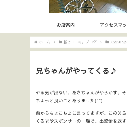
お店案内
アクセスマッ
ホーム
紙ヒコーキ。ブログ
XS250 Spe
兄ちゃんがやってくる♪
やる気が出ない、あきちゃんがやらかす、そ
ちょっと良いことありました(^^)
前からちょこちょこ言ってますが、このＸＳ
くるまやスポンサーの一環で、出資金を返す