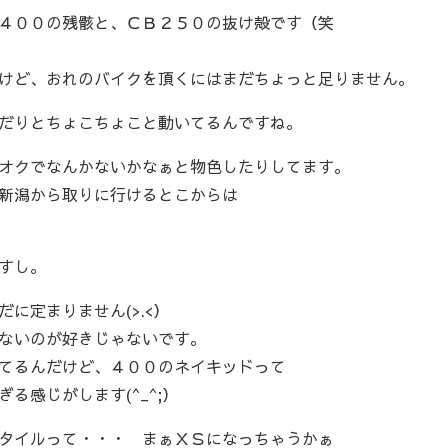
４００の残骸と、ＣＢ２５０の抜け殻です（笑
けど、おれのバイクを頂くにはまだちょっと足りません。
だりとちょこちょこと動いてるんですね。
オクでなんかないかなぁと物色したりしてます。
新潟から取りに行けるとこからは
すし。
に定まりません(>.<）
ないのが好きじゃないです。
てるんだけど、４００のネイキッドって
る感じがします(^_^;）
タイルって・・・ まぁＸＳになっちゃうかぁ