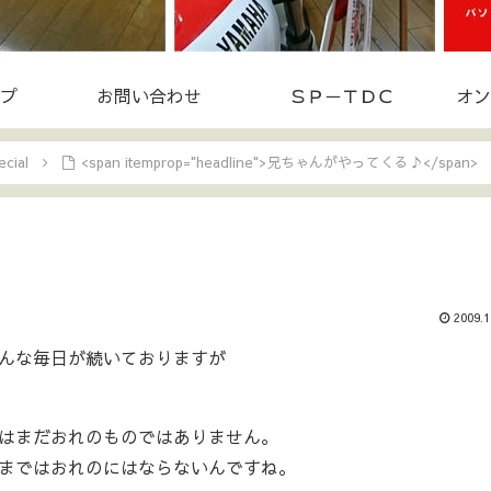
プ
お問い合わせ
ＳＰ－ＴＤＣ
オン
cial
<span itemprop="headline">兄ちゃんがやってくる♪</span>
2009.1
んな毎日が続いておりますが
はまだおれのものではありません。
まではおれのにはならないんですね。