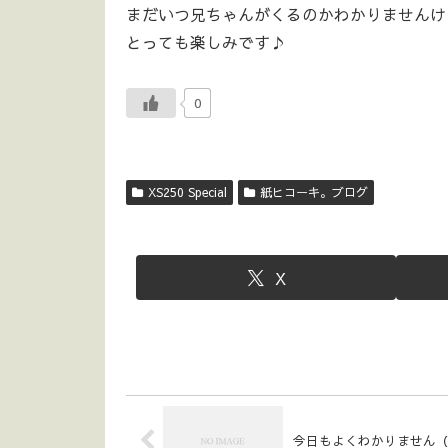
まだいつ兄ちゃんがくるのかわかりませんけ
とっても楽しみです♪
0
XS250 Special
紙ヒコーキ。ブログ
X
今日もよくわかりません