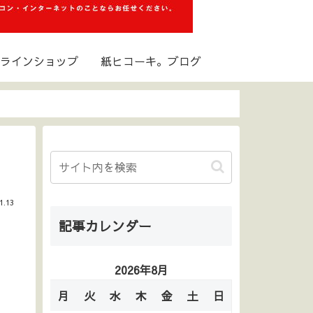
ラインショップ
紙ヒコーキ。ブログ
1.13
記事カレンダー
2026年8月
月
火
水
木
金
土
日