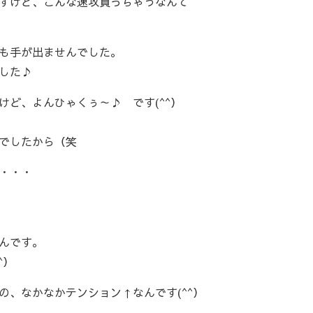
すけど、こんな速攻買っちゃうなんて
も手が出ませんでした。
した♪
ど、よんひゃくぅ～♪ です(^^）
でしたから（笑
・・・
んです。
^）
の、なかなかテンション↑なんです(^^）