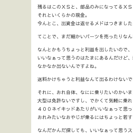
残るはこのＸＳと、部品のみになってるＸＳ
それといくらかの現金。
今んとこ、出資金は返せるメドはつきました
てことで、まだ細かいパーツを売ったりなん
なんとかもうちょっと利益を出したいので、
いいなぁって思うのはたまにあるんだけど、
なかなか出ないんですよね。
送料かけちゃうと利益なんて出るわけないで
それに、おれ自体、なにに乗りたいのかいまだ
大型は免許ないですし、でかくて気軽に乗れ
４００ネイキッドあたりがいいなぁって思っ
おれみたいなおやじが乗るにはちょっと若すぎ
なんだかんだ探しても、いいなぁって思うス