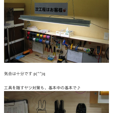
気合は十分です p(^^)q
工具を隠すヤツ対策も、基本中の基本で♪