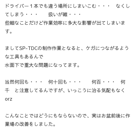
ドライバー１本でも違う場所にしまいこむ・・・ なくし
てしまう・・・ 扱いが雑・・・
些細なことだけど作業効率に多大な影響が出てしまいま
す。
ましてSP-TDCの制作作業となると、ケガにつながるよう
な工具もあるんで
水面下で重大な問題になってます。
当然何回も・・・ 何十回も・・・ 何百・・・ 何
千 と注意してるんですが、いっこうに治る気配もなく
orz
こんなことではどうにもならないので、実はお盆前後に作
業場の改善をしました。