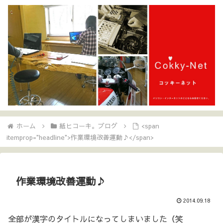
ホーム
紙ヒコーキ。ブログ
<span
itemprop="headline">作業環境改善運動♪</span>
作業環境改善運動♪
2014.09.18
全部が漢字のタイトルになってしまいました（笑