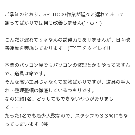
ご承知のとおり、SP-TDCの作業が延々と遅れてまして
謝ってばかりでは何も改善しません(`・ω・´)
こんだけ遅れてりゃなんの説得力もありませんが、日々改
善運動を実施しております (￣^￣ゞ ケイレイ!!
本業のパソコン屋でもパソコンの修理とかもやってますん
で、道具は命です。
そんな高い工具じゃなくて安物ばかりですが、道具の手入
れ・整理整頓は徹底しているつもりです。
なのに約1名、どうしてもできないやつがおりまし
て・・・
たった1名でも超少人数なので、スタッフの３３％にもな
ってしまいます（笑