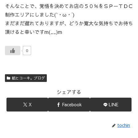
そんなことで、覚悟を決めてお店の５０％をＳＰ－ＴＤＣ
制作エリアにしました(`・ω・´)
まだまだ遅れておりますが、どうか寛大な気持ちでお待ち
頂けると幸いですm(__)m
0
紙ヒコーキ。ブログ
シェアする
X
Facebook
LINE
tochin