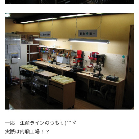
一応 生産ラインのつもり(^^ゞ
実際は内職工場！？