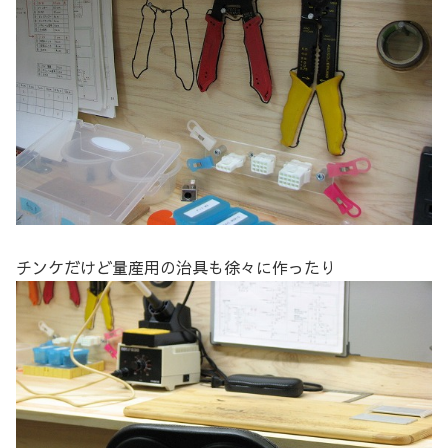
チンケだけど量産用の治具も徐々に作ったり