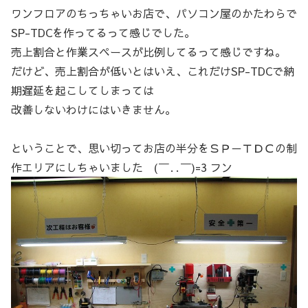
ワンフロアのちっちゃいお店で、パソコン屋のかたわらで
SP-TDCを作ってるって感じでした。
売上割合と作業スペースが比例してるって感じですね。
だけど、売上割合が低いとはいえ、これだけSP-TDCで納
期遅延を起こしてしまっては
改善しないわけにはいきません。
ということで、思い切ってお店の半分をＳＰ－ＴＤＣの制
作エリアにしちゃいました (￣‥￣)=3 フン