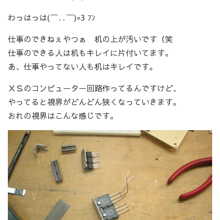
わっはっは(￣‥￣)=3 ﾌﾝ
仕事のできねぇやつぁ 机の上が汚いです（笑
仕事のできる人は机もキレイに片付いてます。
あ、仕事やってない人も机はキレイです。
ＸＳのコンピューター回路作ってるんですけど、
やってると視界がどんどん狭くなっていきます。
おれの視界はこんな感じです。