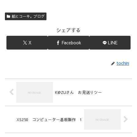
紙ヒコーキ。ブログ
シェアする
X
Facebook
LINE
tochin
K@ZUさん お見送りツー
XS250 コンピューター基板製作 1