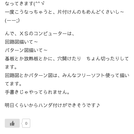
なってきます(^^ゞ
一度こうなっちゃうと、片付けんのもめんどくさいし～
(ーー;）
んで、ＸＳのコンピューターは、
回路図描いて～
パターン図描いて～
基板とか放熱板とかに、穴開けたり ちょん切ったりして
ます。
回路図とかパターン図は、みんなフリーソフト使って描い
てます。
手書きじゃやってられません。
明日くらいからハンダ付けができそうです♪
0