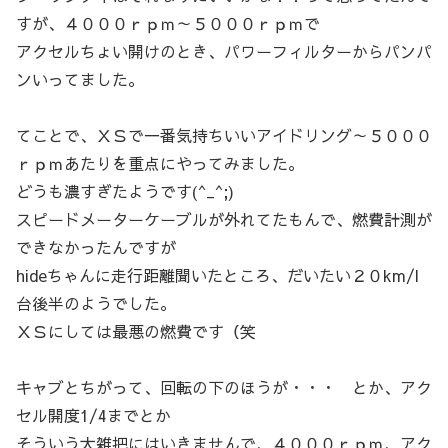
すが、４０００ｒｐｍ～５０００ｒｐｍで
アクセルちょい開けのとき、パワーフィルターからパンパ
ンいってました。
てことで、ＸＳで一番気持ちいいアイドリング～５０００
ｒｐｍあたりを重点にやってみました。
どうも濃すぎたようです(^_^;)
スピードメーターケーブルが外れてたもんで、燃費計測が
できなかったんですが
hideちゃんに走行距離聞いたところ、だいたい２０km/l
台後半のようでした。
ＸＳにしては最悪の燃費です（笑
キャブとちがって、回転の下のほうが・・・ とか、アク
セル開度1/4までとか
そういう大雑把にはいきませんで、４０００ｒｐｍ、アク