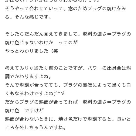
そうやって合わせていって、念のためプラグの焼けをみ
る、そんな感じです。
そしたらだんだん見えてきまして、燃料の濃さ＝プラグの
焼け色じゃないわけか ってのが
やっとわかりました（笑
考えてみりゃ当たり前のことですが、パワーの出具合は燃
調でかわりますよね。
そんで燃調が合ってても、プラグの熱価によって黒くも白
くもなるわけですよね(^^ゞ
だからプラグの熱価が合ってれば 燃料の濃さ＝プラグの
焼け色 ですけど
熱価が合わないときに、焼け色だけで燃調すると、良いと
ころを外しちゃうんですね。