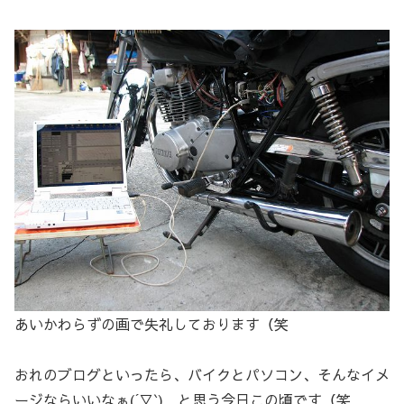
あいかわらずの画で失礼しております（笑
おれのブログといったら、バイクとパソコン、そんなイメ
ージならいいなぁ(´▽`) と思う今日この頃です（笑