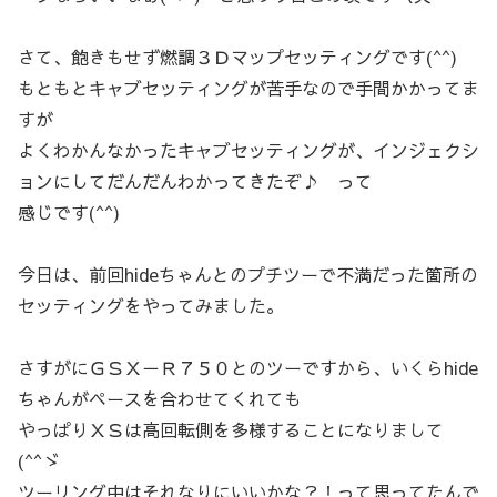
さて、飽きもせず燃調３Ｄマップセッティングです(^^)
もともとキャブセッティングが苦手なので手間かかってま
すが
よくわかんなかったキャブセッティングが、インジェクシ
ョンにしてだんだんわかってきたぞ♪ って
感じです(^^)
今日は、前回hideちゃんとのプチツーで不満だった箇所の
セッティングをやってみました。
さすがにＧＳＸ－Ｒ７５０とのツーですから、いくらhide
ちゃんがペースを合わせてくれても
やっぱりＸＳは高回転側を多様することになりまして
(^^ゞ
ツーリング中はそれなりにいいかな？！って思ってたんで