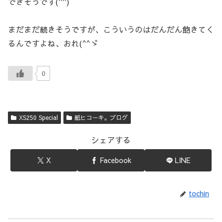
できそうです(^^)
まだまだ続きそうですが、こういうのはだんだん飽きてく
るんですよね、おれ(^^ゞ
0
XS250 Special
紙ヒコーキ。ブログ
シェアする
X
Facebook
LINE
tochin