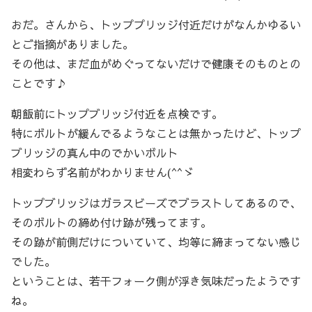
おだ。さんから、トッププリッジ付近だけがなんかゆるい
とご指摘がありました。
その他は、まだ血がめぐってないだけで健康そのものとの
ことです♪
朝飯前にトップブリッジ付近を点検です。
特にボルトが緩んでるようなことは無かったけど、トップ
ブリッジの真ん中のでかいボルト
相変わらず名前がわかりません(^^ゞ
トップブリッジはガラスビーズでブラストしてあるので、
そのボルトの締め付け跡が残ってます。
その跡が前側だけについていて、均等に締まってない感じ
でした。
ということは、若干フォーク側が浮き気味だったようです
ね。