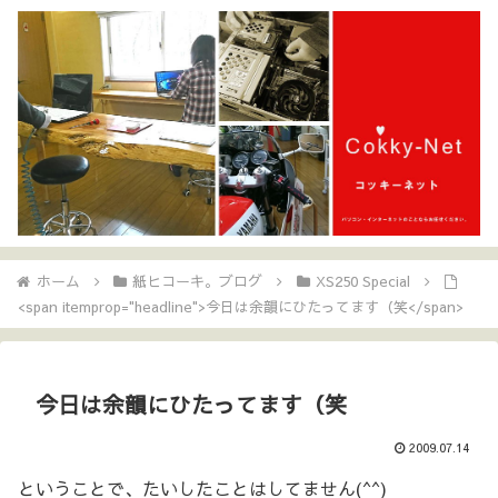
ホーム
紙ヒコーキ。ブログ
XS250 Special
<span itemprop="headline">今日は余韻にひたってます（笑</span>
今日は余韻にひたってます（笑
2009.07.14
ということで、たいしたことはしてません(^^)