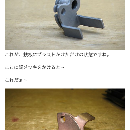
これが、鉄板にブラストかけただけの状態ですね。
ここに銅メッキをかけると～
これだぁ～