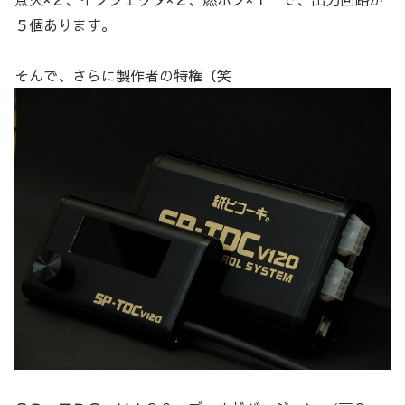
５個あります。
そんで、さらに製作者の特権（笑