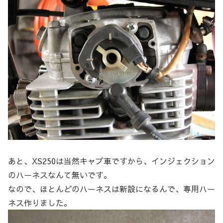
あと、XS250は当然キャブ車ですから、インジェクション
のハーネスなんて無いです。
なので、ほとんどのハーネスは新設になるんで、専用ハー
ネス作りました。