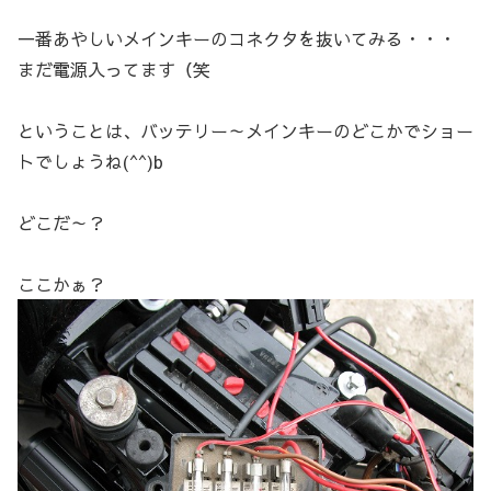
一番あやしいメインキーのコネクタを抜いてみる・・・
まだ電源入ってます（笑
ということは、バッテリー～メインキーのどこかでショー
トでしょうね(^^)b
どこだ～？
ここかぁ？