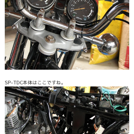
SP-TDC本体はここですね。