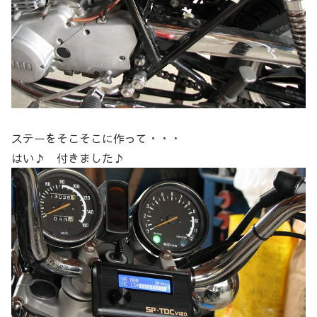
ステーをそこそこに作って・・・
はい♪ 付きました♪