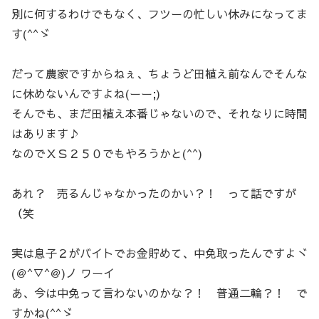
別に何するわけでもなく、フツーの忙しい休みになってま
す(^^ゞ
だって農家ですからねぇ、ちょうど田植え前なんでそんな
に休めないんですよね(ーー;)
そんでも、まだ田植え本番じゃないので、それなりに時間
はあります♪
なのでＸＳ２５０でもやろうかと(^^)
あれ？ 売るんじゃなかったのかい？！ って話ですが
（笑
実は息子２がバイトでお金貯めて、中免取ったんですよヾ
(＠^▽^＠)ノ ワーイ
あ、今は中免って言わないのかな？！ 普通二輪？！ で
すかね(^^ゞ