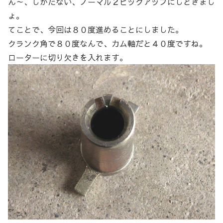
ん～、しかたない、ノーマル２ピックアップにしときまし
ょ。
てことで、今回は８０度進めることにしました。
クランク角で８０度なんで、カム軸だと４０度ですね。
ローターに切り欠きを入れます。