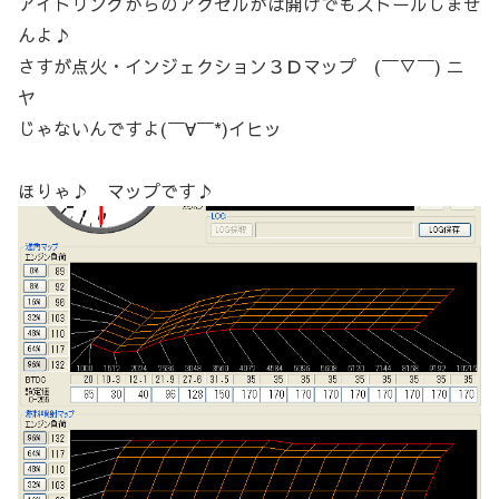
アイドリングからのアクセルがば開けでもストールしませ
んよ♪
さすが点火・インジェクション３Ｄマップ (￣▽￣) ニ
ヤ
じゃないんですよ(￣∀￣*)イヒッ
ほりゃ♪ マップです♪