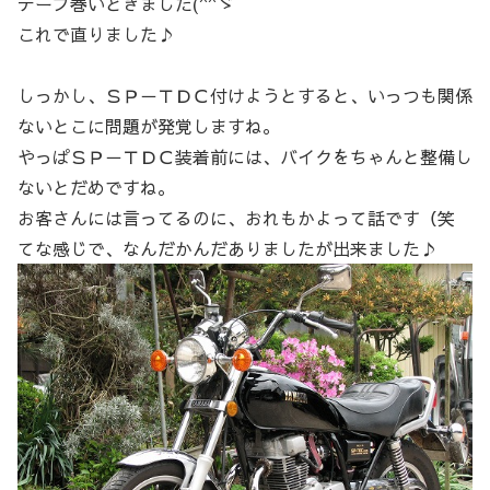
テープ巻いときました(^^ゞ
これで直りました♪
しっかし、ＳＰ－ＴＤＣ付けようとすると、いっつも関係
ないとこに問題が発覚しますね。
やっぱＳＰ－ＴＤＣ装着前には、バイクをちゃんと整備し
ないとだめですね。
お客さんには言ってるのに、おれもかよって話です（笑
てな感じで、なんだかんだありましたが出来ました♪