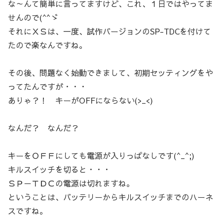
な～んて簡単に言ってますけど、これ、１日ではやってま
せんので(^^ゞ
それにＸＳは、一度、試作バージョンのSP-TDCを付けて
たので楽なんですね。
その後、問題なく始動できまして、初期セッティングをや
ってたんですが・・・
ありゃ？！ キーがOFFにならない(>_<)
なんだ？ なんだ？
キーをＯＦＦにしても電源が入りっぱなしです(^_^;)
キルスイッチを切ると・・・
ＳＰ－ＴＤＣの電源は切れますね。
ということは、バッテリーからキルスイッチまでのハーネ
スですね。