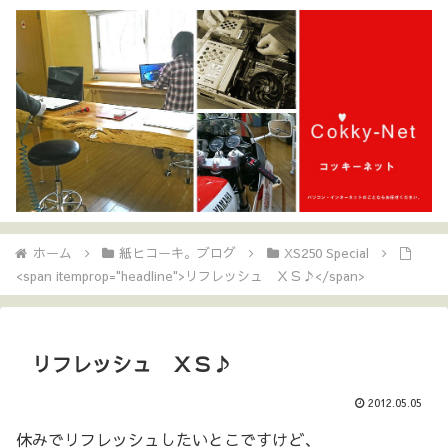
ホーム
紙ヒコーキ。ブログ
XS250 Special
<span itemprop="headline">リフレッシュ ＸＳ♪</span>
リフレッシュ ＸＳ♪
2012.05.05
休みでリフレッシュしたいとこですけど、