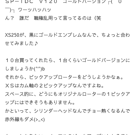
ＳＰ－ＴＤＣ Ｖ１２０ ゴールドバージョン┌(￣０
￣)┐ ワーッハッハッ
ん？ 誰だ 職権乱用って言ってるのは（笑
XS250が、黒にゴールドエンブレムなんで、ちょっと合わ
せてみました♪
１０台買ってくれたら、１台くらいゴールドバージョンに
しましょうか(^^)b
それから、ピックアップローターをどうしようかなぁ。
ＸＳはカム軸の２ピックアップなんですよね。
スペース的に、どうにもオリジナルローターの１ピックア
ップにはできそうもありません。
かといって、シリンダーヘッドなんでチョー熱くなるんで
赤外線もダメ(>_<)