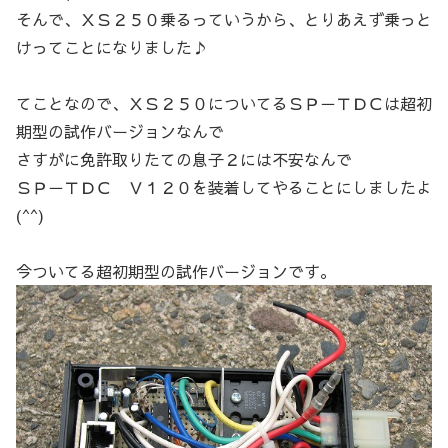
そんで、ＸＳ２５０乗るっていうから、とりあえず乗っと
けってことになりました♪
てことなので、ＸＳ２５０についてるＳＰ－ＴＤＣは超初
期型の試作バージョンなんで
さすがに免許取りたての息子２には不安なんで
ＳＰ－ＴＤＣ Ｖ１２０を装着してやることにしましたよ
(^^)
今ついてる超初期型の試作バージョンです。