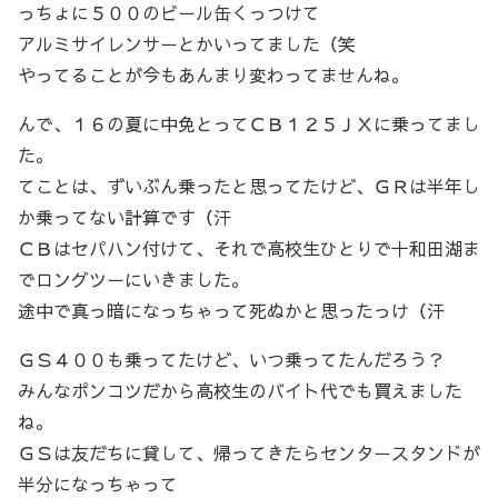
っちょに５００のビール缶くっつけて
アルミサイレンサーとかいってました（笑
やってることが今もあんまり変わってませんね。
んで、１６の夏に中免とってＣＢ１２５ＪＸに乗ってまし
た。
てことは、ずいぶん乗ったと思ってたけど、ＧＲは半年し
か乗ってない計算です（汗
ＣＢはセパハン付けて、それで高校生ひとりで十和田湖ま
でロングツーにいきました。
途中で真っ暗になっちゃって死ぬかと思ったっけ（汗
ＧＳ４００も乗ってたけど、いつ乗ってたんだろう？
みんなポンコツだから高校生のバイト代でも買えました
ね。
ＧＳは友だちに貸して、帰ってきたらセンタースタンドが
半分になっちゃって