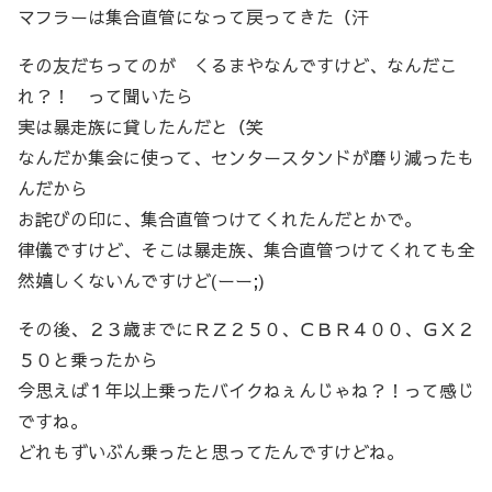
マフラーは集合直管になって戻ってきた（汗
その友だちってのが くるまやなんですけど、なんだこ
れ？！ って聞いたら
実は暴走族に貸したんだと（笑
なんだか集会に使って、センタースタンドが磨り減ったも
んだから
お詫びの印に、集合直管つけてくれたんだとかで。
律儀ですけど、そこは暴走族、集合直管つけてくれても全
然嬉しくないんですけど(ーー;)
その後、２３歳までにＲＺ２５０、ＣＢＲ４００、ＧＸ２
５０と乗ったから
今思えば１年以上乗ったバイクねぇんじゃね？！って感じ
ですね。
どれもずいぶん乗ったと思ってたんですけどね。