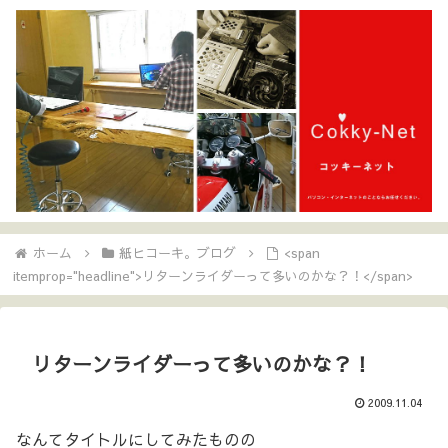
ホーム
紙ヒコーキ。ブログ
<span
itemprop="headline">リターンライダーって多いのかな？！</span>
リターンライダーって多いのかな？！
2009.11.04
なんてタイトルにしてみたものの