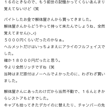
１６のときなので、もう前世の記憶かってくらいあんまり
覚えてないけど（笑
バイトしたお金で解体屋さんから買ってきました。
解体屋さんからどうやって持って来たんでしょうね、全然
覚えてません(>_<)
５０００円くらいだったのかなぁ。
ヘルメットだけはいっちょまえにアライのフルフェイスで
した。
確か１８０００円だったと思う。
今より全然リッチですね（笑
当時はまだ原付はノーヘルでよかったのに、わざわざ買い
ました。
解体屋さんにあったわけだから当然不動で、１６んときか
らレストアもどきでした。
キャブも拾ってきたデカイのに替えたり、チャンバーの先