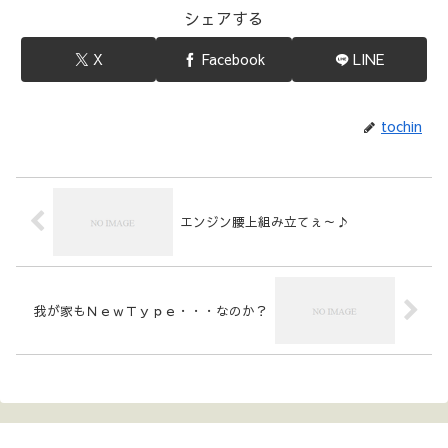
シェアする
X
Facebook
LINE
tochin
エンジン腰上組み立てぇ～♪
我が家もＮｅｗＴｙｐｅ・・・なのか？