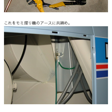
これをモミ摺り機のアースに共締め。