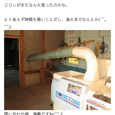
じじぃがまたなんか言ったのかな。
とりあえず時間も無いことだし、添え木でなんとか(￣。
￣;)
間に合わせ感 満載ですね(^^ゞ