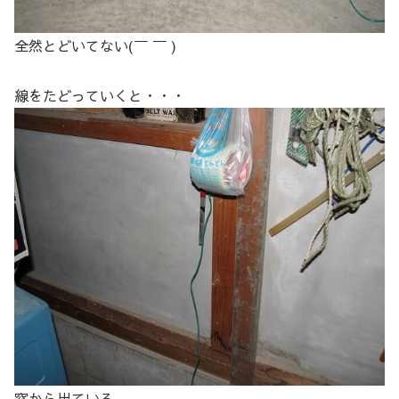
全然とどいてない(￣ ￣ )
線をたどっていくと・・・
窓から出ている。