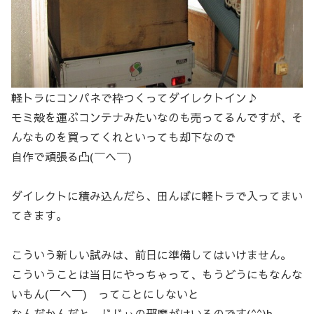
軽トラにコンパネで枠つくってダイレクトイン♪
モミ殻を運ぶコンテナみたいなのも売ってるんですが、そ
んなものを買ってくれといっても却下なので
自作で頑張る凸(￣ヘ￣)
ダイレクトに積み込んだら、田んぼに軽トラで入ってまい
てきます。
こういう新しい試みは、前日に準備してはいけません。
こういうことは当日にやっちゃって、もうどうにもなんな
いもん(￣ヘ￣) ってことにしないと
なんだかんだと じじぃの邪魔がはいるのです(^^)b