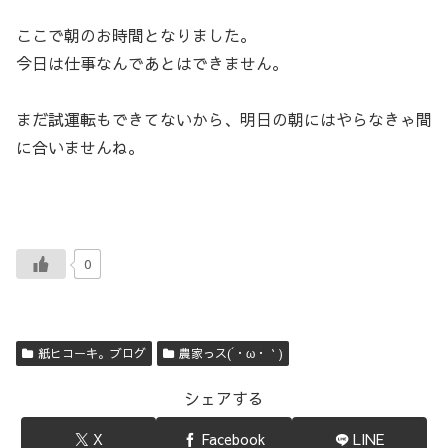
ここで朝のお時間となりました。
今日は仕事なんであとはできません。
まだ試運転もできてないから、明日の朝にはやらなきゃ間
に合いませんね。
0
紙ヒコーキ。ブログ
農家っス(´・ω・｀)
シェアする
X
Facebook
LINE