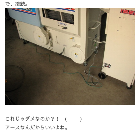
で、接続。
これじゃダメなのか？！ (￣ ￣ )
アースなんだからいいよね。