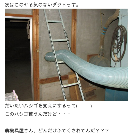
次はこのやる気のないダクトっす。
だいたいハシゴを支えにするって(￣ ￣ )
このハシゴ使うんだけど・・・
農機具屋さん、どんだけふてくされてんだ？？？