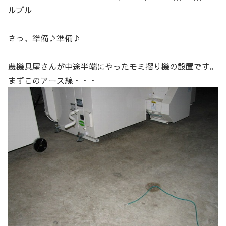
ルブル
さっ、準備♪準備♪
農機具屋さんが中途半端にやったモミ摺り機の設置です。
まずこのアース線・・・