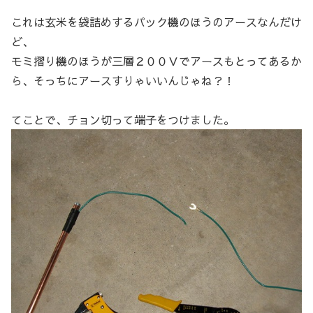
これは玄米を袋詰めするパック機のほうのアースなんだけ
ど、
モミ摺り機のほうが三層２００Ｖでアースもとってあるか
ら、そっちにアースすりゃいいんじゃね？！
てことで、チョン切って端子をつけました。