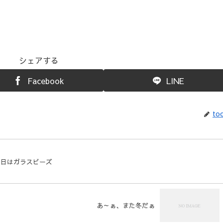
シェアする
Facebook
LINE
toc
今日はガラスビーズ
あ～ぁ、また冬だぁ