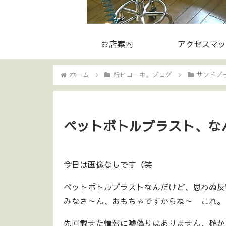
お店案内
アクセスマッ
ホーム
紙ヒコーキ。ブログ
サンドブ
ペットボトルブラスト、なんだ
今日は画像なしです（笑
ペットボトルブラストなんだけど、思わぬ反響で
みなさ～ん、おもちゃですからね～ これ。
先回載せた情報に嘘偽りはありません、確か