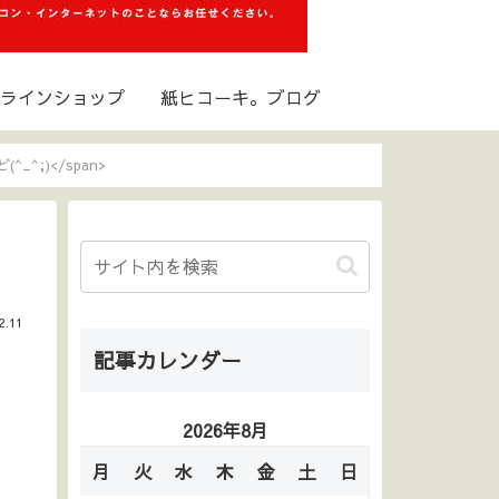
ラインショップ
紙ヒコーキ。ブログ
^_^;)</span>
2.11
記事カレンダー
2026年8月
月
火
水
木
金
土
日