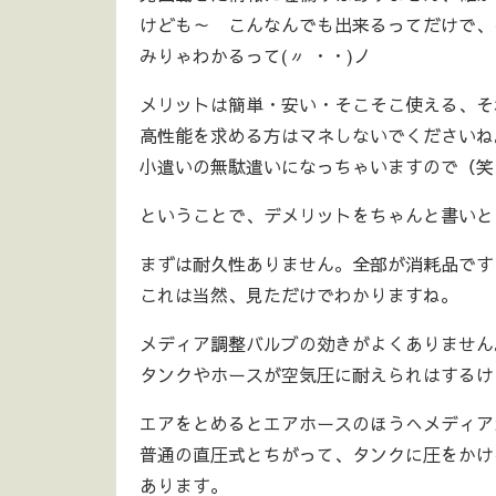
けども～ こんなんでも出来るってだけで、
みりゃわかるって(〃 ・・)ノ
メリットは簡単・安い・そこそこ使える、それ
高性能を求める方はマネしないでくださいね
小遣いの無駄遣いになっちゃいますので（笑
ということで、デメリットをちゃんと書いと
まずは耐久性ありません。全部が消耗品です
これは当然、見ただけでわかりますね。
メディア調整バルブの効きがよくありません
タンクやホースが空気圧に耐えられはするけ
エアをとめるとエアホースのほうへメディア
普通の直圧式とちがって、タンクに圧をかけ
あります。