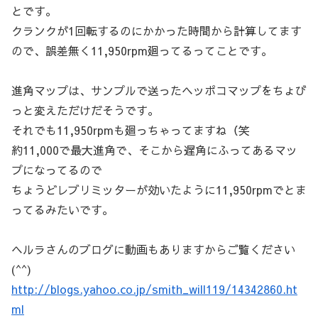
とです。
クランクが1回転するのにかかった時間から計算してます
ので、誤差無く11,950rpm廻ってるってことです。
進角マップは、サンプルで送ったヘッポコマップをちょび
っと変えただけだそうです。
それでも11,950rpmも廻っちゃってますね（笑
約11,000で最大進角で、そこから遅角にふってあるマッ
プになってるので
ちょうどレブリミッターが効いたように11,950rpmでとま
ってるみたいです。
ヘルラさんのブログに動画もありますからご覧ください
(^^)
http://blogs.yahoo.co.jp/smith_will119/14342860.ht
ml