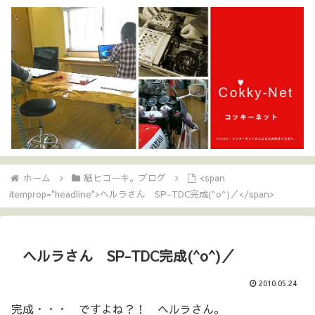
ホーム
紙ヒコーキ。ブログ
<span
itemprop="headline">ヘルラさん SP-TDC完成(^o^)／</span>
ヘルラさん SP-TDC完成(^o^)／
2010.05.24
完成・・・ ですよね？！ ヘルラさん。