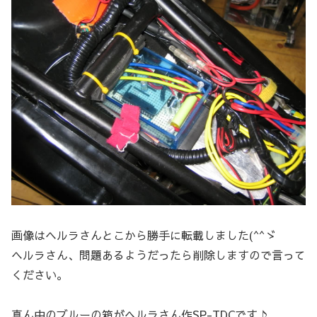
画像はヘルラさんとこから勝手に転載しました(^^ゞ
ヘルラさん、問題あるようだったら削除しますので言って
ください。
真ん中のブルーの箱がヘルラさん作SP-TDCです♪