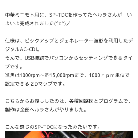
中華ミニモト用に、SP-TDCを作ってたヘルラさんが い
よいよ完成されました(^o^)／
仕様は、ピックアップとジェネレーター波形を利用したデ
ジタルAC-CDI。
そんで、USB接続でパソコンからセッティングできるタイ
プです。
進角は1000rpm～約15,000rpmまで、1000ｒｐｍ単位で
設定できる２Dマップです。
こちらからお渡ししたのは、各種回路図とプログラムで、
製作は全部ヘルラさんがやりました。
こんな感じのSP-TDCになったみたいです。