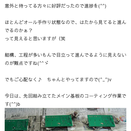
意外と待ってる方々に好評だったので進捗を(^^)
ほとんどオール手作り状態なので、はたから見てると進ん
でるのかぁ？
って見えると思いますが（笑
結構、工程が多いもんで目立って進んでるように見えない
のが難点ですね(^^ゞ
でもご心配なく♪ ちゃんとやってますので(^_^)v
今日は、先回組み立てたメイン基板のコーティング作業で
す(^^)b