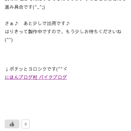
進み具合です(^_^;)
さぁ♪ あと少しで出荷です♪
はりきって製作中ですので、もう少しお待ちくださいね
(^^)
↓ポチッとヨロシクです(^^ゞ
にほんブログ村 バイクブログ
0