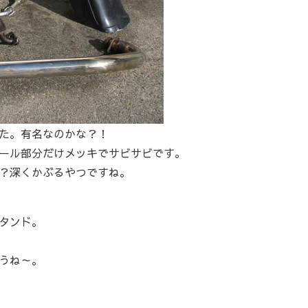
た。有名なのかな？！
ール部分だけメッキでサビサビです。
？深くかぶるやつですね。
タンド。
うね～。