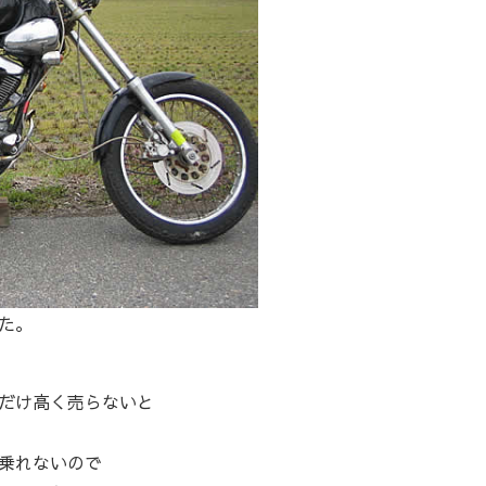
た。
だけ高く売らないと
乗れないので