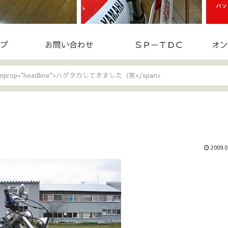
プ
お問い合わせ
ＳＰ－ＴＤＣ
オン
temprop="headline">ハゲタカしてきました（笑</span>
2009.0