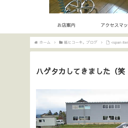
お店案内
アクセスマッ
ホーム
紙ヒコーキ。ブログ
<span i
ハゲタカしてきました（笑