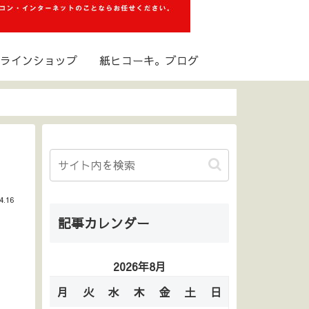
ラインショップ
紙ヒコーキ。ブログ
4.16
記事カレンダー
2026年8月
月
火
水
木
金
土
日