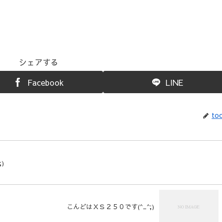
シェアする
Facebook
LINE
toc
)
こんどはＸＳ２５０です(^_^;)