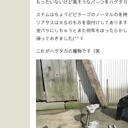
もったいないけど高そうなパーツをハゲタカ
ステムはちょうどビラーゴのノーマルのを持
リアサスはＸＳのものを仮付けしてあります
全バラにしちゃうとまた何年もほったらかし
保っておきました(^^ゞ
これがハゲタカの獲物です（笑