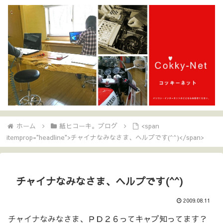
ホーム
紙ヒコーキ。ブログ
<span
itemprop="headline">チャイナなみなさま、ヘルプです(^^)</span>
チャイナなみなさま、ヘルプです(^^)
2009.08.11
チャイナなみなさま、ＰＤ２６ってキャブ知ってます？