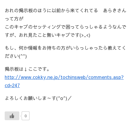
おれの掲示板のほうに以前から来てくれてる あらきさん
って方が
このキャブのセッティングで困ってらっしゃるようなんで
すが、おれ見たこと無いキャブです(>_<)
もし、何か情報をお持ちの方がいらっしゃったら教えてく
ださい(^^)
掲示板は↓ここです。
http://www.cokky.ne.jp/tochinsweb/comments.asp?
cd=247
よろしくお願いしま～す(^o^)／
0