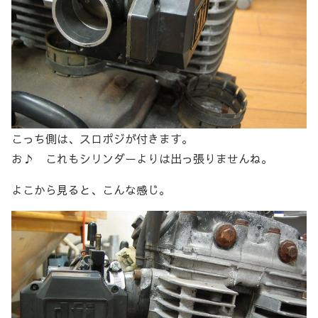
こっち側は、スロポジが付きます。
お♪ これもシリンダーよりは出っ張りませんね。
よこから見ると、こんな感じ。