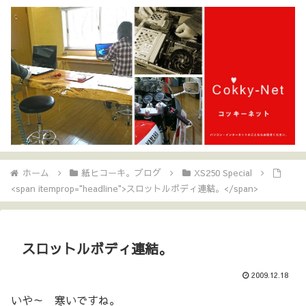
ホーム
紙ヒコーキ。ブログ
XS250 Special
<span itemprop="headline">スロットルボディ連結。</span>
スロットルボディ連結。
2009.12.18
いや～ 寒いですね。