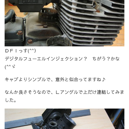
ＤＦＩっす(^^）
デジタルフューエルインジェクション？ ちがう？かな
(^^ゞ
キャブよりシンプルで、意外と似合ってますね♪
なんか良さそうなので、Ｌアングルで上だけ連結してみま
した。