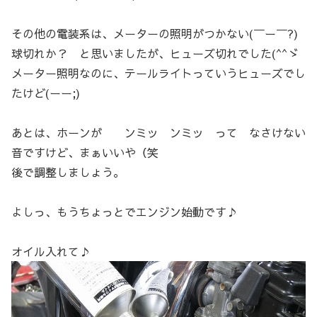
その他の電装系は、メーターの照明がつかない(￣ー￣?)
球切れか？ と思いましたが、ヒューズ切れでした(^^ゞ
メーター照明なのに、テールライトっていうヒューズでし
たけど(ーー;)
あとは、ホーンが ンミッ ンミッ って なさけない
音ですけど、まぁいいや（笑
後で調整しましょう。
よしっ、もうちょっとでエンジン始動です♪
オイル入れて♪