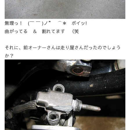
無理っ！ (￣ ￣ )ノ” ⌒＊ ポイッ!
曲がってる ＆ 割れてます （笑
それに、前オーナーさんは走り屋さんだったのでしょう
か？