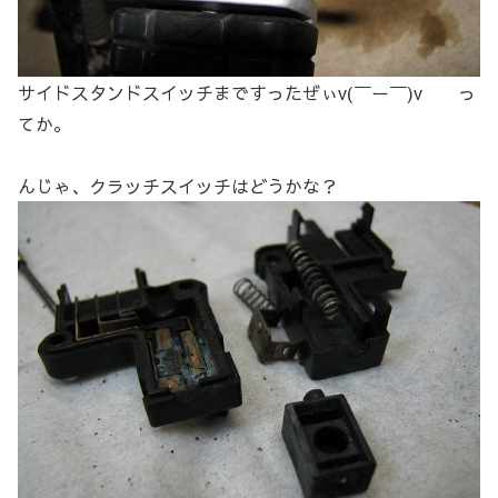
サイドスタンドスイッチまですったぜぃv(￣ー￣)v っ
てか。
んじゃ、クラッチスイッチはどうかな？