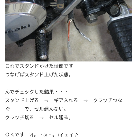
これでスタンドかけた状態です。
つなげばスタンド上げた状態。
んでチェックした結果・・・
スタンド上げる → ギア入れる → クラッチつな
ぐ で、セル廻んない。
クラッチ切る → セル廻る。
ＯＫです v(。・ω・。)ィェィ♪