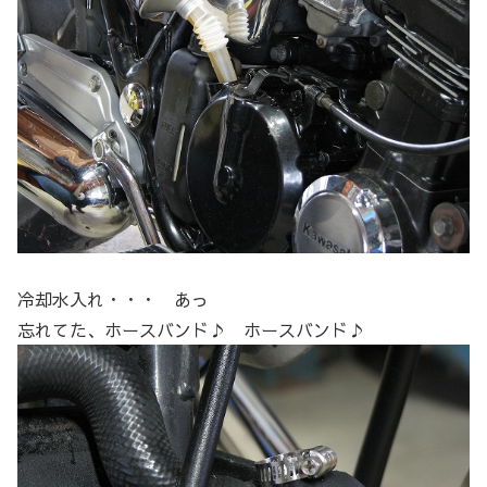
冷却水入れ・・・ あっ
忘れてた、ホースバンド♪ ホースバンド♪