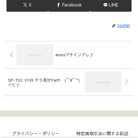
X
Facebook
LINE
tochin
4miniプチインプレ♪
SP-TDC V120 チラ見せPart1 (￣∀￣*)
イヒッ
プライバシー・ポリシー
特定商取引法に関する記述