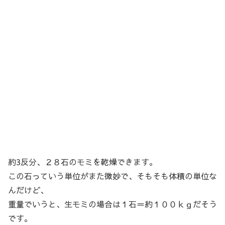
約3反分、２８石のモミを乾燥できます。
この石っていう単位がまた微妙で、そもそも体積の単位な
んだけど、
重量でいうと、生モミの場合は１石＝約１００ｋｇだそう
です。