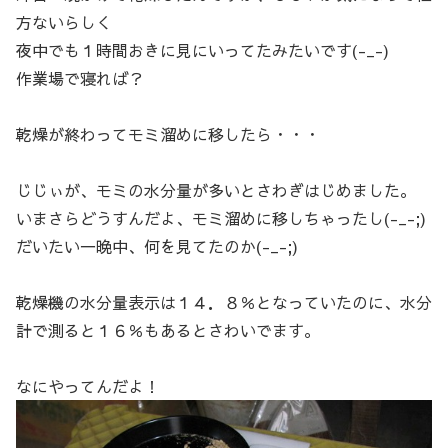
方ないらしく
夜中でも１時間おきに見にいってたみたいです(-_-)
作業場で寝れば？
乾燥が終わってモミ溜めに移したら・・・
じじぃが、モミの水分量が多いとさわぎはじめました。
いまさらどうすんだよ、モミ溜めに移しちゃったし(-_-;)
だいたい一晩中、何を見てたのか(-_-;)
乾燥機の水分量表示は１４．８％となっていたのに、水分
計で測ると１６％もあるとさわいでます。
なにやってんだよ！