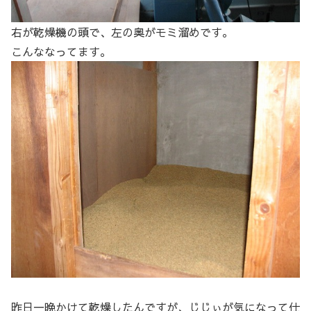
右が乾燥機の頭で、左の奥がモミ溜めです。
こんななってます。
昨日一晩かけて乾燥したんですが、じじぃが気になって仕