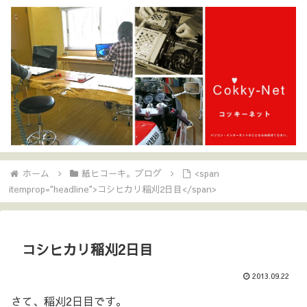
ホーム
紙ヒコーキ。ブログ
<span
itemprop="headline">コシヒカリ稲刈2日目</span>
コシヒカリ稲刈2日目
2013.09.22
さて、稲刈2日目です。