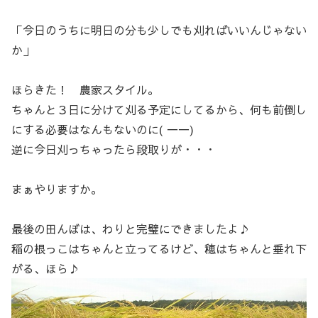
「今日のうちに明日の分も少しでも刈ればいいんじゃない
か」
ほらきた！ 農家スタイル。
ちゃんと３日に分けて刈る予定にしてるから、何も前倒し
にする必要はなんもないのに( 一一)
逆に今日刈っちゃったら段取りが・・・
まぁやりますか。
最後の田んぼは、わりと完璧にできましたよ♪
稲の根っこはちゃんと立ってるけど、穂はちゃんと垂れ下
がる、ほら♪