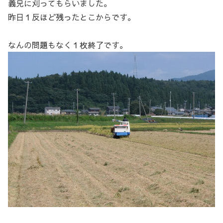
義兄に刈ってもらいました。
昨日１反ほど残ったとこからです。
なんの問題もなく１枚終了です。