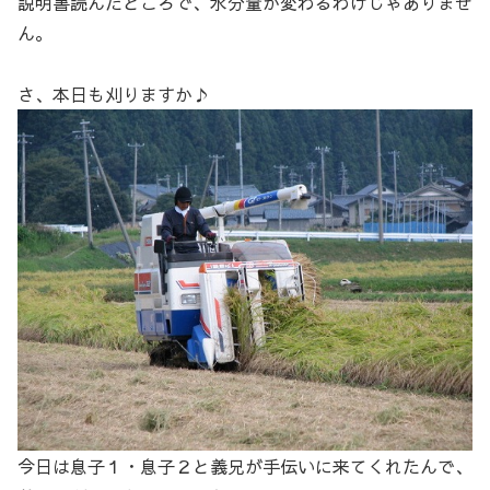
説明書読んだところで、水分量が変わるわけじゃありませ
ん。
さ、本日も刈りますか♪
今日は息子１・息子２と義兄が手伝いに来てくれたんで、