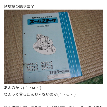
乾燥機の説明書？
あんのかよ(｀・ω・´)
ねぇって言ったんじゃないのか(｀・ω・´)