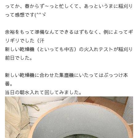
ってか、春からず～っと忙しくて、あっというまに稲刈り
って感想です(^^ゞ
余裕をもって準備なんてできるはずもなく、例によってギ
リギリでした（汗
新しい乾燥機（といっても中古）の火入れテストが稲刈り
前日でした。
新しい乾燥機に合わせた集塵機にいたってはぶっつけ本
番。
当日の朝水入れて回してみました。