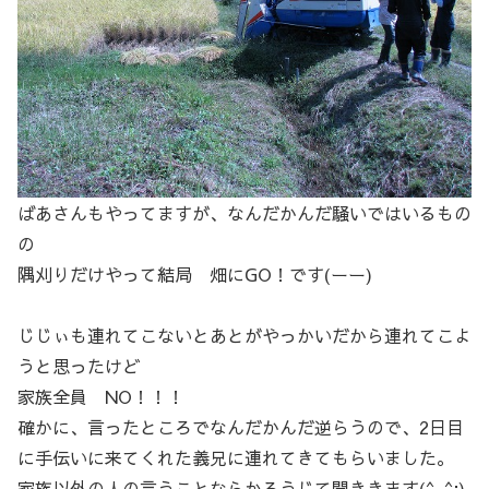
ばあさんもやってますが、なんだかんだ騒いではいるもの
の
隅刈りだけやって結局 畑にGO！です(ーー)
じじぃも連れてこないとあとがやっかいだから連れてこよ
うと思ったけど
家族全員 NO！！！
確かに、言ったところでなんだかんだ逆らうので、2日目
に手伝いに来てくれた義兄に連れてきてもらいました。
家族以外の人の言うことならかろうじて聞ききます(^_^;)