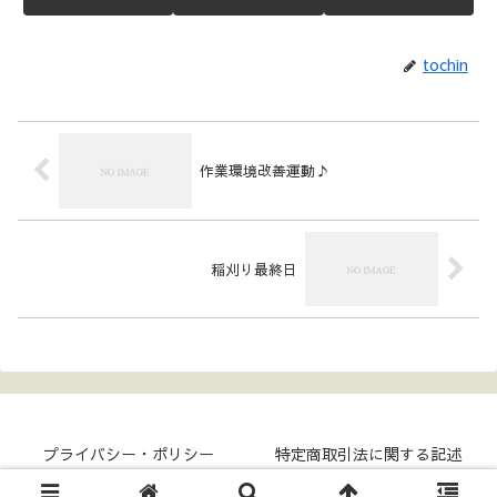
tochin
作業環境改善運動♪
稲刈り最終日
プライバシー・ポリシー
特定商取引法に関する記述
Copyright © 2017- COKKY-NET All Rights Reserved.