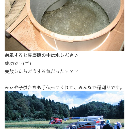
送風すると集塵機の中は水しぶき♪
成功です(^^)
失敗したらどうする気だった？？？
みぃや子供たちも手伝ってくれて、みんなで稲刈りです。