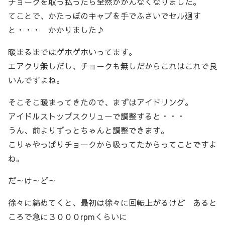
チョークを取っ払ったら全然かかんなくなりました。
てことで、かたっぽのキャブを手でふさいでセル廻す
と・・・ かかりました♪
暖まるまではゲホゲホいってます。
エアクリ無しだし、チョークも無しだからこれはこれで良
いんですよね。
そこそこ暖まってきたので、まずはアイドリング。
アイドルストップスクリューで調整すると・・・
うん、前よりずっとちゃんと調整できます。
こりゃやっぱりチョークから吸ってたからってことですよ
ね。
だ～け～ど～
徐々に締めてくと、最初は徐々に回転上がるけど あると
ころで急に３０００rpmくらいに