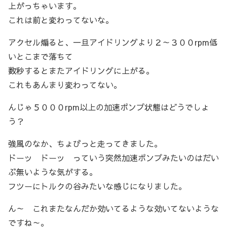
上がっちゃいます。
これは前と変わってないな。
アクセル煽ると、一旦アイドリングより２～３００rpm低
いとこまで落ちて
数秒するとまたアイドリングに上がる。
これもあんまり変わってない。
んじゃ５０００rpm以上の加速ポンプ状態はどうでしょ
う？
強風のなか、ちょびっと走ってきました。
ドーッ ドーッ っていう突然加速ポンプみたいのはだい
ぶ無いような気がする。
フツーにトルクの谷みたいな感じになりました。
ん～ これまたなんだか効いてるような効いてないような
ですね～。