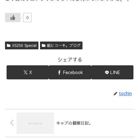
0
XS250 Special
紙ヒコーキ。ブログ
シェアする
X
Facebook
LINE
tochin
キャブの観察日記。