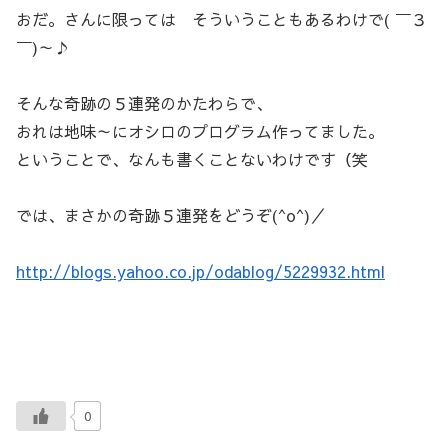
おだ。さんに限っては そういうこともあるわけで( ￣３
￣)～♪
そんな奇跡の５連発のかたわらで、
おれは地味～にオシロのプログラム作ってました。
ということで、なんも書くことないわけです（笑
では、まさかの奇跡５連発をどうぞ(^o^)／
http://blogs.yahoo.co.jp/odablog/5229932.html
0