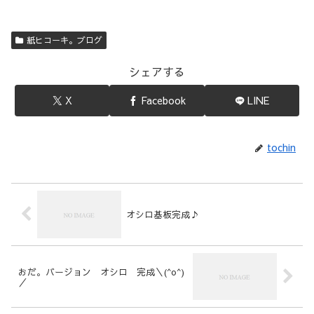
紙ヒコーキ。ブログ
シェアする
X
Facebook
LINE
tochin
オシロ基板完成♪
おだ。バージョン オシロ 完成＼(^o^)
／