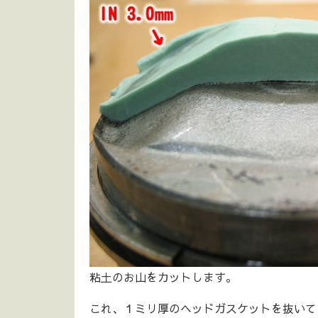
粘土のお山をカットします。
これ、１ミリ厚のヘッドガスケットを抜いて