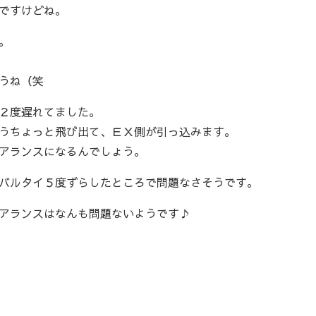
ですけどね。
。
うね（笑
２度遅れてました。
うちょっと飛び出て、ＥＸ側が引っ込みます。
リアランスになるんでしょう。
バルタイ５度ずらしたところで問題なさそうです。
アランスはなんも問題ないようです♪