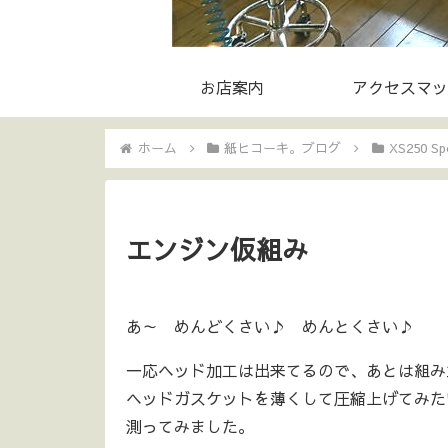
お店案内
アクセスマッ
ホーム
紙ヒコーキ。ブログ
XS250 Spe
エンジン仮組み
あ～ めんどくさい♪ めんとくさい♪
一応ヘッド加工は出来てるので、あとは組み
ヘッドガスケットを薄くして圧縮上げてみた
測ってみました。