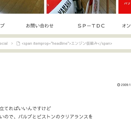
プ
お問い合わせ
ＳＰ－ＴＤＣ
オン
cial
<span itemprop="headline">エンジン仮組み</span>
2009.1
立てればいいんですけど
いので、バルブとピストンのクリアランスを