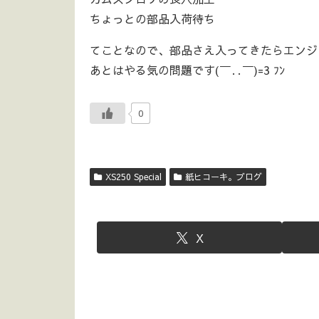
ちょっとの部品入荷待ち
てことなので、部品さえ入ってきたらエンジ
あとはやる気の問題です(￣‥￣)=3 ﾌﾝ
0
XS250 Special
紙ヒコーキ。ブログ
X