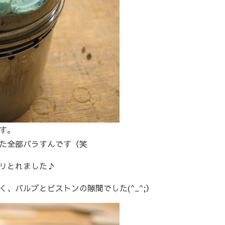
す。
た全部バラすんです（笑
リとれました♪
、バルブとピストンの隙間でした(^_^;）