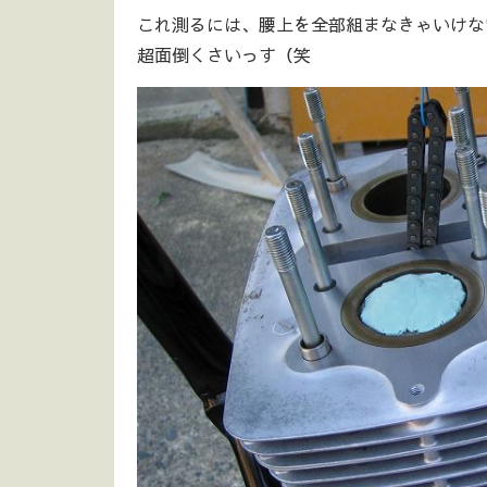
これ測るには、腰上を全部組まなきゃいけな
超面倒くさいっす（笑