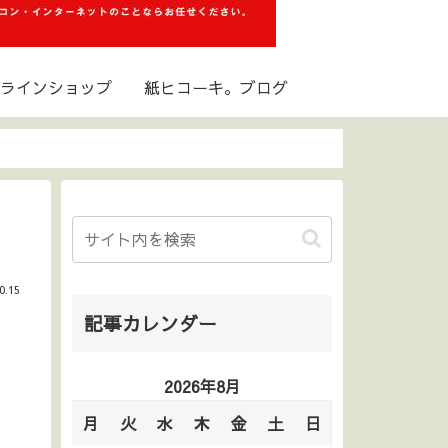
ラインショップ
紙ヒコーキ。ブログ
0.15
記事カレンダー
2026年8月
月
火
水
木
金
土
日