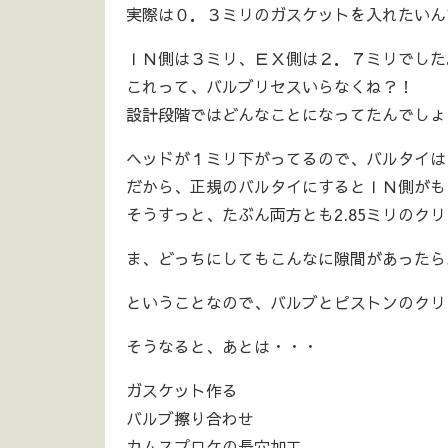
実際は０．３ミリのガスケットを入れたいん
ＩＮ側は３ミリ、ＥＸ側は２．７ミリでした
これって、バルブリセスいらなくね？！
設計段階ではどんなことになってたんでしょ
ヘッドが１ミリ下がってるので、バルタイは
だから、正規のバルタイにするとＩＮ側がも
そうすっと、たぶん両方とも2.85ミリのク
ま、どっちにしてもこんなに隙間があったら
ということなので、バルブとピストンのクリ
そうなると、あとは・・・
ガスケット作る
バルブ擦り合わせ
カムスプロケの長穴加工