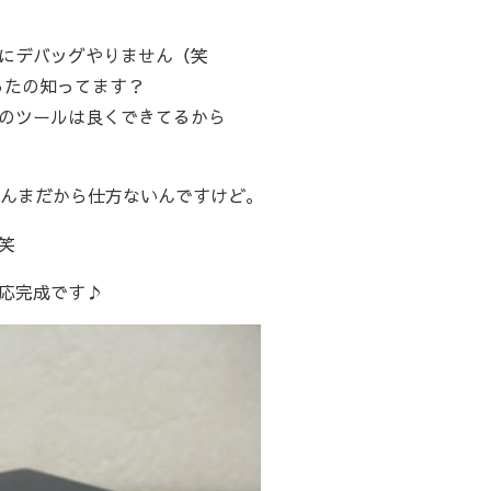
にデバッグやりません（笑
だったの知ってます？
のツールは良くできてるから
まんまだから仕方ないんですけど。
笑
応完成です♪