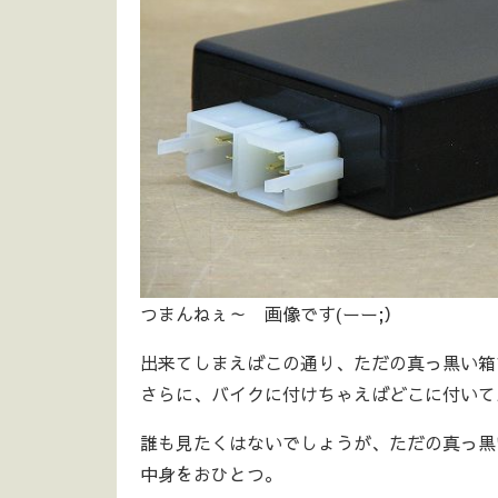
つまんねぇ～ 画像です(ーー;）
出来てしまえばこの通り、ただの真っ黒い箱
さらに、バイクに付けちゃえばどこに付いて
誰も見たくはないでしょうが、ただの真っ黒
中身をおひとつ。