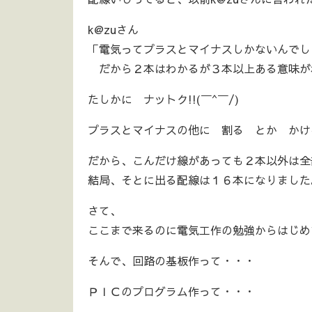
k@zuさん
「電気ってプラスとマイナスしかないんでし
だから２本はわかるが３本以上ある意味が
たしかに ナットク!!(￣^￣/)
プラスとマイナスの他に 割る とか かけ
だから、こんだけ線があっても２本以外は全
結局、そとに出る配線は１６本になりました
さて、
ここまで来るのに電気工作の勉強からはじめ
そんで、回路の基板作って・・・
ＰＩＣのプログラム作って・・・