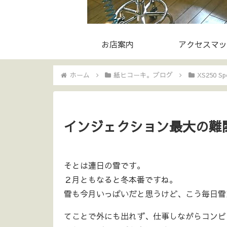
お店案内
アクセスマッ
ホーム
紙ヒコーキ。ブログ
XS250 Spe
インジェクション最大の難関(^
そとは連日の雪です。
２月ともなると冬本番ですね。
雪も今月いっぱいだと思うけど、こう毎日雪
てことで外にも出れず、仕事しながらコンピ