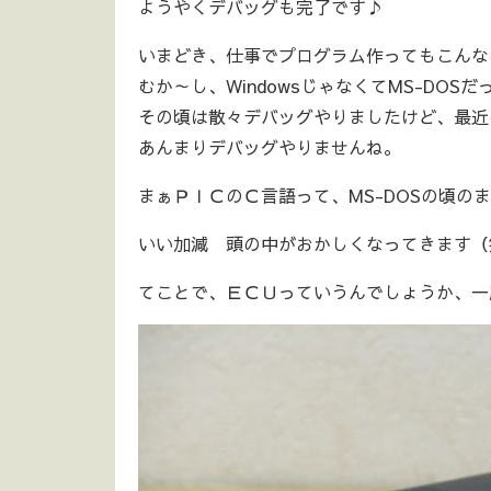
ようやくデバッグも完了です♪
いまどき、仕事でプログラム作ってもこんな
むか～し、WindowsじゃなくてMS-DOS
その頃は散々デバッグやりましたけど、最近
あんまりデバッグやりませんね。
まぁＰＩＣのＣ言語って、MS-DOSの頃の
いい加減 頭の中がおかしくなってきます（
てことで、ＥＣＵっていうんでしょうか、一