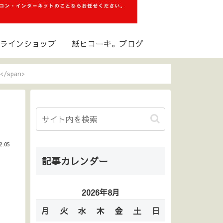
ラインショップ
紙ヒコーキ。ブログ
</span>
2.05
記事カレンダー
2026年8月
月
火
水
木
金
土
日