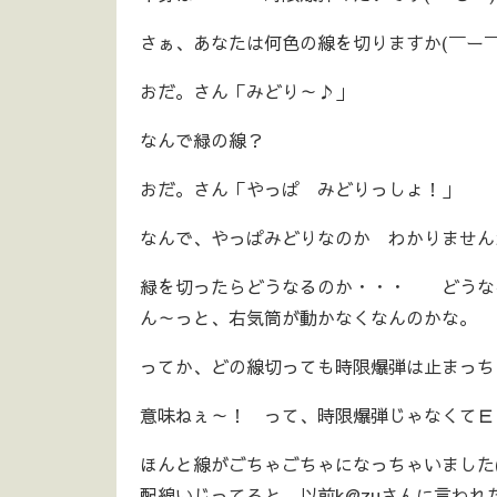
さぁ、あなたは何色の線を切りますか(￣ー￣
おだ。さん「みどり～♪」
なんで緑の線？
おだ。さん「やっぱ みどりっしょ！」
なんで、やっぱみどりなのか わかりませんが
緑を切ったらどうなるのか・・・ どうな
ん～っと、右気筒が動かなくなんのかな。
ってか、どの線切っても時限爆弾は止まっち
意味ねぇ～！ って、時限爆弾じゃなくてＥＣ
ほんと線がごちゃごちゃになっちゃいました(
配線いじってると、以前k@zuさんに言わ