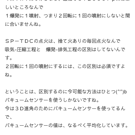
しいところなんで
１爆発に１噴射、つまり２回転に１回の噴射にしないと間
に合いませんね。
ＳＰ－ＴＤＣの点火は、捨て火ありの毎回点火なんで
吸気-圧縮工程と 爆発-排気工程の区別はしてないんで
す。
２回転に１回の噴射にするには、この区別は必須ですよ
ね。
ということは、区別するのに今可能な方法はひとつ(^^)b
バキュームセンサーを使うしかないですね。
今は３Ｄ進角のためにバキュームセンサーを使ってるん
で、
バキュームセンサーの値は、なるべく平均化しています。