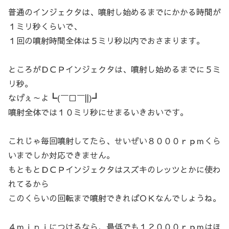
普通のインジェクタは、噴射し始めるまでにかかる時間が
１ミリ秒くらいで、
１回の噴射時間全体は５ミリ秒以内でおさまります。
ところがＤＣＰインジェクタは、噴射し始めるまでに５ミ
リ秒。
なげぇ～よ┗(￣□￣||)┛
噴射全体では１０ミリ秒にせまるいきおいです。
これじゃ毎回噴射してたら、せいぜい８０００ｒｐｍくら
いまでしか対応できません。
もともとＤＣＰインジェクタはスズキのレッツとかに使わ
れてるから
このくらいの回転まで噴射できればＯＫなんでしょうね。
４ｍｉｎｉにつけるなら、最低でも１２０００ｒｐｍはほ