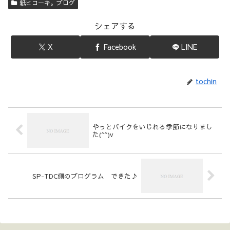
紙ヒコーキ。ブログ
シェアする
X
Facebook
LINE
tochin
やっとバイクをいじれる季節になりまし
た(^^)v
SP-TDC側のプログラム できた♪