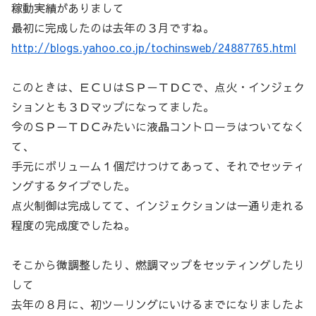
稼動実績がありまして
最初に完成したのは去年の３月ですね。
http://blogs.yahoo.co.jp/tochinsweb/24887765.html
このときは、ＥＣＵはＳＰ－ＴＤＣで、点火・インジェク
ションとも３Ｄマップになってました。
今のＳＰ－ＴＤＣみたいに液晶コントローラはついてなく
て、
手元にボリューム１個だけつけてあって、それでセッティ
ングするタイプでした。
点火制御は完成してて、インジェクションは一通り走れる
程度の完成度でしたね。
そこから微調整したり、燃調マップをセッティングしたり
して
去年の８月に、初ツーリングにいけるまでになりましたよ