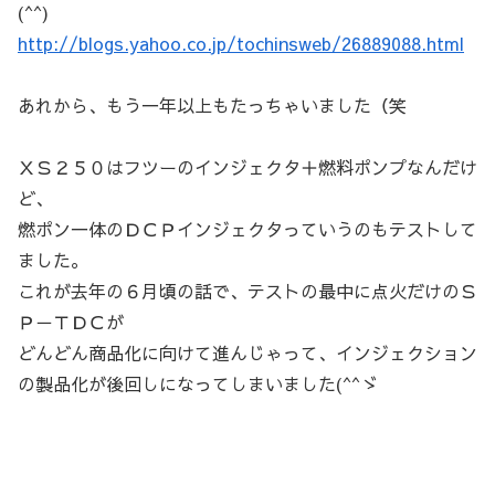
(^^)
http://blogs.yahoo.co.jp/tochinsweb/26889088.html
あれから、もう一年以上もたっちゃいました（笑
ＸＳ２５０はフツーのインジェクタ＋燃料ポンプなんだけ
ど、
燃ポン一体のＤＣＰインジェクタっていうのもテストして
ました。
これが去年の６月頃の話で、テストの最中に点火だけのＳ
Ｐ－ＴＤＣが
どんどん商品化に向けて進んじゃって、インジェクション
の製品化が後回しになってしまいました(^^ゞ