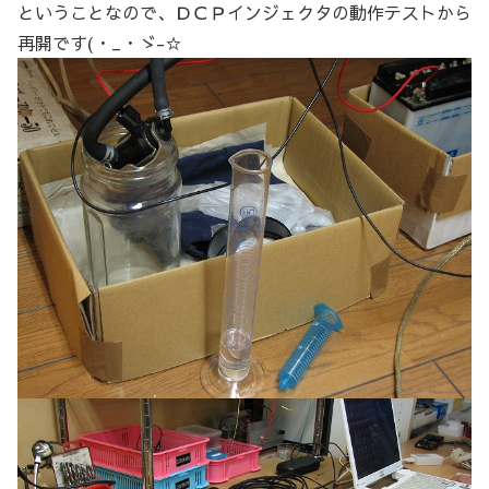
ということなので、ＤＣＰインジェクタの動作テストから
再開です(・_・ゞ-☆