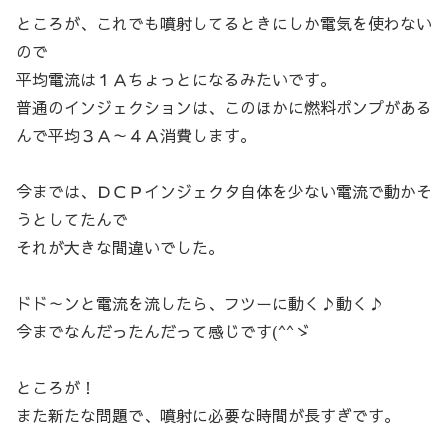
ところが、これでも噴射してるときにしか電気を使わない
ので
平均電流は１Ａちょっとになるみたいです。
普通のインジェクションは、このほかに燃料ポンプがある
んで平均３Ａ～４Ａ消費します。
今までは、ＤＣＰインジェクタ自体を少ない電流で動かそ
うとしてたんで
それが大きな間違いでした。
ドド～ンと電流を流したら、フツーに動く♪動く♪
今までなんだったんだって感じです(^^ゞ
ところが！
また新たな問題で、噴射に必要な時間が長すぎです。