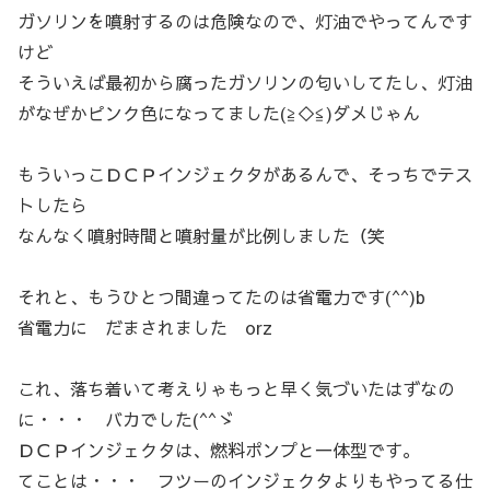
ガソリンを噴射するのは危険なので、灯油でやってんです
けど
そういえば最初から腐ったガソリンの匂いしてたし、灯油
がなぜかピンク色になってました(≧◇≦)ダメじゃん
もういっこＤＣＰインジェクタがあるんで、そっちでテス
トしたら
なんなく噴射時間と噴射量が比例しました（笑
それと、もうひとつ間違ってたのは省電力です(^^)b
省電力に だまされました orz
これ、落ち着いて考えりゃもっと早く気づいたはずなの
に・・・ バカでした(^^ゞ
ＤＣＰインジェクタは、燃料ポンプと一体型です。
てことは・・・ フツーのインジェクタよりもやってる仕