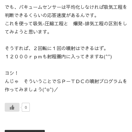
でも、バキュームセンサーは平均化しなければ吸気工程を
判断できるくらいの応答速度があるんです。
これを使って吸気-圧縮工程と 爆発-排気工程の区別をし
てみようと思います。
そうすれば、２回転に１回の噴射はできるはず。
１２０００ｒｐｍも射程圏内に入ってきますね(^^)
ヨシ！
んじゃ そういうことでＳＰ－ＴＤＣの噴射プログラムを
作ってみましょう(^o^)／
0