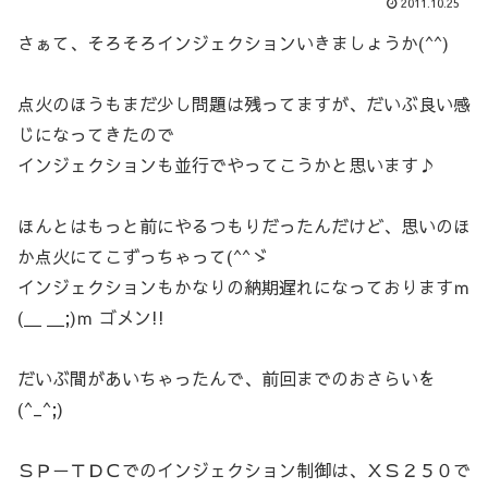
2011.10.25
さぁて、そろそろインジェクションいきましょうか(^^)
点火のほうもまだ少し問題は残ってますが、だいぶ良い感
じになってきたので
インジェクションも並行でやってこうかと思います♪
ほんとはもっと前にやるつもりだったんだけど、思いのほ
か点火にてこずっちゃって(^^ゞ
インジェクションもかなりの納期遅れになっておりますｍ
(＿ ＿;)ｍ ゴメン!!
だいぶ間があいちゃったんで、前回までのおさらいを
(^_^;)
ＳＰ－ＴＤＣでのインジェクション制御は、ＸＳ２５０で