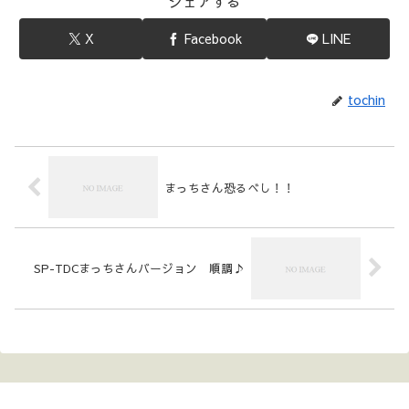
シェアする
X
Facebook
LINE
tochin
まっちさん恐るべし！！
SP-TDCまっちさんバージョン 順調♪