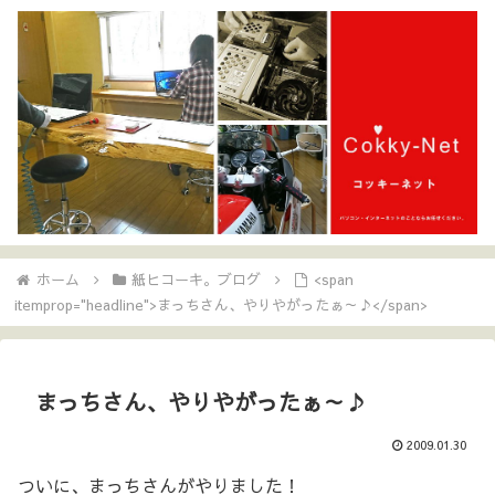
ホーム
紙ヒコーキ。ブログ
<span
itemprop="headline">まっちさん、やりやがったぁ～♪</span>
まっちさん、やりやがったぁ～♪
2009.01.30
ついに、まっちさんがやりました！