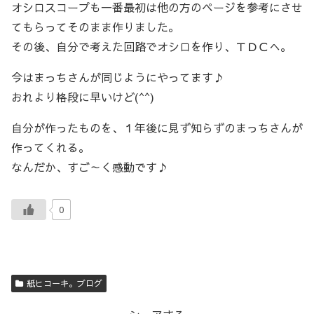
オシロスコープも一番最初は他の方のページを参考にさせ
てもらってそのまま作りました。
その後、自分で考えた回路でオシロを作り、ＴＤＣへ。
今はまっちさんが同じようにやってます♪
おれより格段に早いけど(^^)
自分が作ったものを、１年後に見ず知らずのまっちさんが
作ってくれる。
なんだか、すご～く感動です♪
0
紙ヒコーキ。ブログ