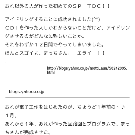
おれ以外の人が作った初めてのＳＰ－ＴＤＣ！！
アイドリングすることに成功されました(^^)
ＣＤＩを作った人しかわからないことだけど、アイドリン
グさせるのがどんなに難しいことか。
それをわずか１２日間でやってしまいました。
ほんとスゴイよ、まっちさん。 エライ！！！
http://blogs.yahoo.co.jp/matti_aun/58242995.
html
blogs.yahoo.co.jp
おれが電子工作をはじめたのが、ちょうど１年前の～♪
１月。
あれから１年、おれが作った回路図とプログラムで、まっ
ちさんが完成させた。