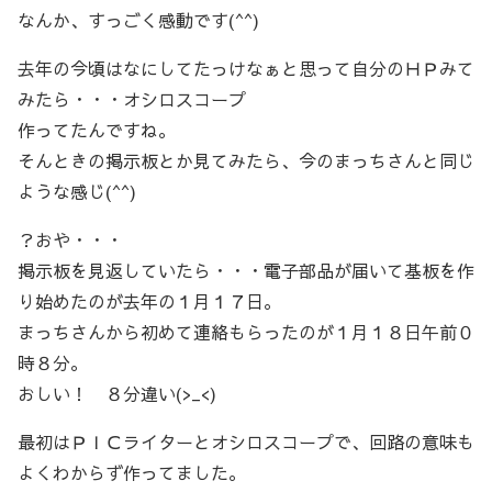
なんか、すっごく感動です(^^)
去年の今頃はなにしてたっけなぁと思って自分のＨＰみて
みたら・・・オシロスコープ
作ってたんですね。
そんときの掲示板とか見てみたら、今のまっちさんと同じ
ような感じ(^^)
？おや・・・
掲示板を見返していたら・・・電子部品が届いて基板を作
り始めたのが去年の１月１７日。
まっちさんから初めて連絡もらったのが１月１８日午前０
時８分。
おしい！ ８分違い(>_<)
最初はＰＩＣライターとオシロスコープで、回路の意味も
よくわからず作ってました。