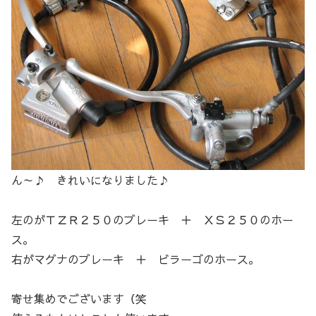
ん～♪ きれいになりました♪
左のがＴＺＲ２５０のブレーキ ＋ ＸＳ２５０のホー
ス。
右がマグナのブレーキ ＋ ビラーゴのホース。
寄せ集めでございます（笑