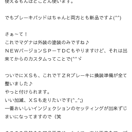
使えるもんはとことん使います。
でもブレーキパッドはちゃんと両方とも新品ですよ(^^)
さぁ～て！
これでマグナは外装の塗装のみですね♪
ＮＥＷバージョンＳＰ－ＴＤＣもやりますけど、それは出
来てからのカスタムってことで(^^ゞ
ついでにＸＳも、これでＴＺＲブレーキに換装準備が全て
整いました♪
やっと付けられます。
いい加減、ＸＳも走りたいです(^_^;)
一番おいしいインジェクションのセッティングが出来ずじ
まいになってますので（笑