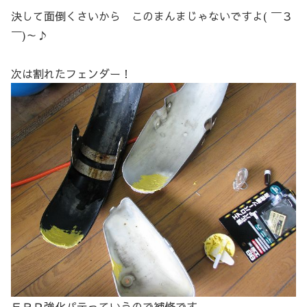
決して面倒くさいから このまんまじゃないですよ( ￣３
￣)～♪
次は割れたフェンダー！
ＦＲＰ強化パテっていうので補修です。