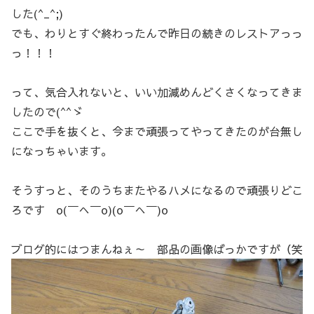
した(^_^;)
でも、わりとすぐ終わったんで昨日の続きのレストアっっ
っ！！！
って、気合入れないと、いい加減めんどくさくなってきま
したので(^^ゞ
ここで手を抜くと、今まで頑張ってやってきたのが台無し
になっちゃいます。
そうすっと、そのうちまたやるハメになるので頑張りどこ
ろです o(￣へ￣o)(o￣へ￣)o
ブログ的にはつまんねぇ～ 部品の画像ばっかですが（笑