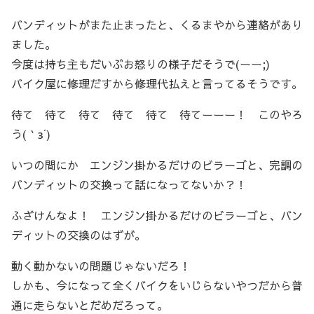
バンディットがまた止まったと、くるまやから連絡があり
ました。
今度は持ち主もだいぶお怒りの様子だそうで(ーー;)
バイク屋に修理だすから修理代払えと言ってるそうです。
待て 待て 待て 待て 待て 待てーーー！ このやろ
う(｀з´)
いつの間にか エンジン掛かるだけのビラーゴと、完調の
バンディットの交換って話になってないか？！
ふざけんなよ！ エンジン掛かるだけのビラーゴと、バン
ディットの交換のはずが。
動く動かないの問題じゃないだろ！
しかも、今になって全くバイクをいじらないやつだから普
通に走らないとだめだろって。