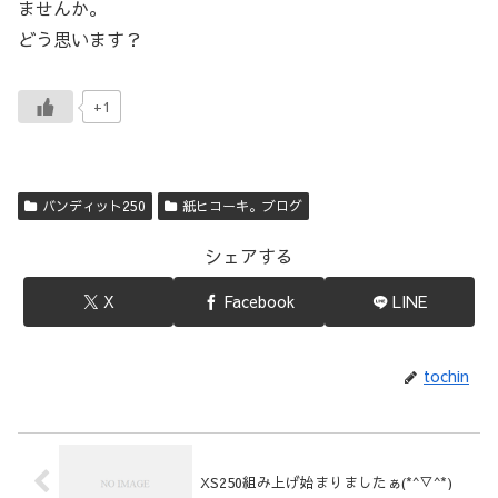
ませんか。
どう思います？
+1
バンディット250
紙ヒコーキ。ブログ
シェアする
X
Facebook
LINE
tochin
XS250組み上げ始まりましたぁ(*^▽^*)