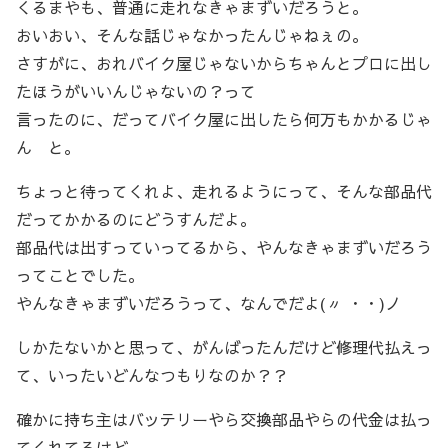
くるまやも、普通に走れなきゃまずいだろうと。
おいおい、そんな話じゃなかったんじゃねぇの。
さすがに、おれバイク屋じゃないからちゃんとプロに出し
たほうがいいんじゃないの？って
言ったのに、だってバイク屋に出したら何万もかかるじゃ
ん と。
ちょっと待ってくれよ、走れるようにって、そんな部品代
だってかかるのにどうすんだよ。
部品代は出すっていってるから、やんなきゃまずいだろう
ってことでした。
やんなきゃまずいだろうって、なんでだよ(〃 ・・)ノ
しかたないかと思って、がんばったんだけど修理代払えっ
て、いったいどんなつもりなのか？？
確かに持ち主はバッテリーやら交換部品やらの代金は払っ
てくれてるけど、