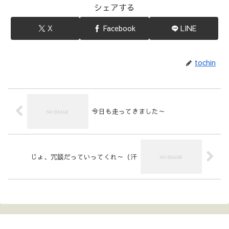
シェアする
X
Facebook
LINE
tochin
今日も走ってきました～
じょ、冗談だっていってくれ～（汗