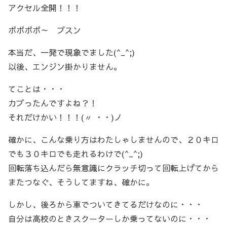
アクセル全開！！！
ボボボボ～ プスン
本当だ、一発で現象でました(^_^;)
以後、エンジン掛かりません。
てことは・・・
カブったんですよね？！
それだけかい！！！(〃 ・・)ノ
確かに、こんな乗り方はわたしゃしませんので、２０キロ
でも３０キロでも走れるわけで(^_^;)
回転落ち込んだら無意識にクラッチ切って回転上げてから
またつなぐ、そうしてますね、確かに。
しかし、後ろから車でついてきてるだけなのに・・・
自分は高校のときスクーターしか乗ってないのに・・・