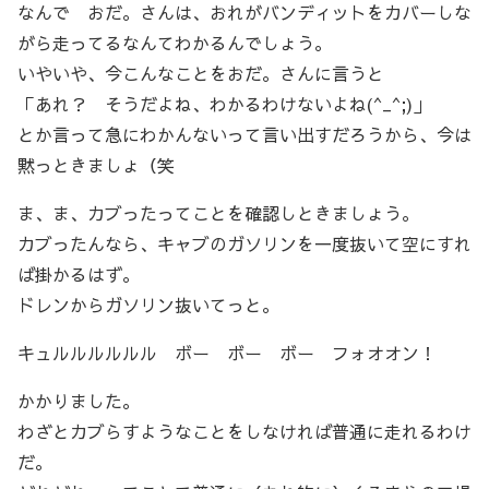
なんで おだ。さんは、おれがバンディットをカバーしな
がら走ってるなんてわかるんでしょう。
いやいや、今こんなことをおだ。さんに言うと
「あれ？ そうだよね、わかるわけないよね(^_^;)」
とか言って急にわかんないって言い出すだろうから、今は
黙っときましょ（笑
ま、ま、カブったってことを確認しときましょう。
カブったんなら、キャブのガソリンを一度抜いて空にすれ
ば掛かるはず。
ドレンからガソリン抜いてっと。
キュルルルルルル ボー ボー ボー フォオオン！
かかりました。
わざとカブらすようなことをしなければ普通に走れるわけ
だ。