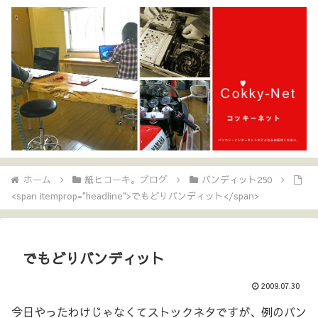
ホーム
紙ヒコーキ。ブログ
バンディット250
<span itemprop="headline">でもどりバンディット</span>
でもどりバンディット
2009.07.30
今日やったわけじゃなくてストックネタですが、例のバン