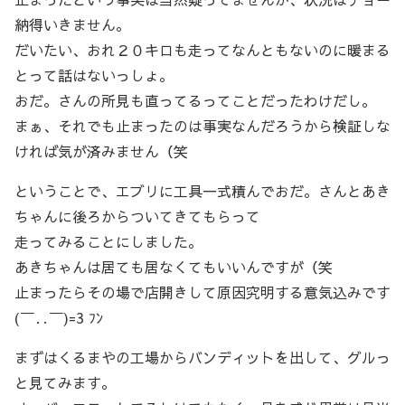
納得いきません。
だいたい、おれ２０キロも走ってなんともないのに暖まる
とって話はないっしょ。
おだ。さんの所見も直ってるってことだったわけだし。
まぁ、それでも止まったのは事実なんだろうから検証しな
ければ気が済みません（笑
ということで、エブリに工具一式積んでおだ。さんとあき
ちゃんに後ろからついてきてもらって
走ってみることにしました。
あきちゃんは居ても居なくてもいいんですが（笑
止まったらその場で店開きして原因究明する意気込みです
(￣‥￣)=3 ﾌﾝ
まずはくるまやの工場からバンディットを出して、グルっ
と見てみます。