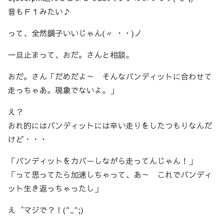
音もＦ１みたい♪
って、全然調子いいじゃん(〃 ・・)ノ
一旦止まって、おだ。さんと相談。
おだ。さん「だめだよ～ そんなバンディットに合わせて
走っちゃあ。現象でないよ。」
え？
おれ的にはバンディットには辛い走りをしたつもりなんだ
けど・・・
「バンディットをカバーしながら走ってんじゃん！」
「って思ってたら加速しちゃって、あ～ これでバンディ
ット生き返っちゃったし」
え゛マジで？！(^_^;)