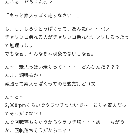
んじゃ どうすんの？
「もっと素人っぽく走りなさい！」
し、し、しろうとっぽくって、あんた(〃 ・・)ノ
チャリンコ乗れる人がチャリンコ乗れないフリしろったっ
て無理っしょ！
でもなぁ、やんなきゃ現象でないしなぁ。
ん～ 素人っぽい走りって・・・ どんなんだ？？？
んま、頑張るか！
頑張って素人っぽくってのも変だけど（笑
ん～と～
2,000rpmくらいでクラッチつないで～ こりゃ素人だっ
てそうだよな？！
んで回転落ちちゃうからクラッチ切・・・あ！ ちがう
か、回転落ちそうだからエイ！