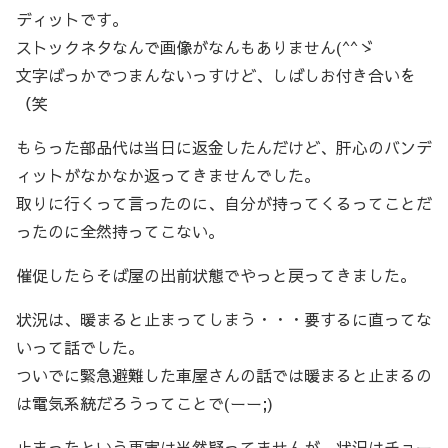
ディットです。
ストックネタなんで画像がなんもありません(^^ゞ
文字ばっかでつまんないっすけど、しばしお付き合いを
（笑
もらった部品代は当日に返金したんだけど、肝心のバンデ
ィットがなかなか返ってきませんでした。
取りに行くって言ったのに、自分が持ってくるってことだ
ったのに全然持ってこない。
催促したらそば屋の出前状態でやっと戻ってきました。
状況は、暖まると止まってしまう・・・要するに直ってな
いって話でした。
ついでに緊急避難した車屋さんの話では暖まると止まるの
は電気系統だろうってことで(ーー;)
止まったという事実は当然疑ってませんが、状況はチョー