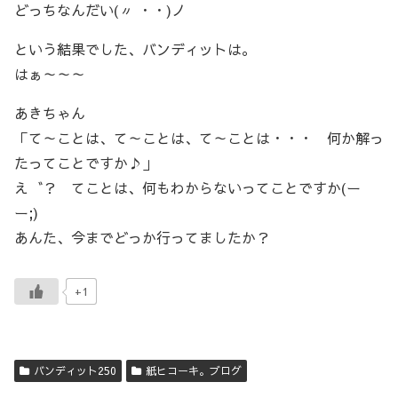
どっちなんだい(〃 ・・)ノ
という結果でした、バンディットは。
はぁ～～～
あきちゃん
「て～ことは、て～ことは、て～ことは・・・ 何か解っ
たってことですか♪」
え゛？ てことは、何もわからないってことですか(ー
ー;)
あんた、今までどっか行ってましたか？
+1
バンディット250
紙ヒコーキ。ブログ