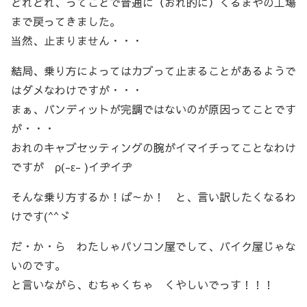
どれどれ、ってことで普通に（おれ的に）くるまやの工場
まで戻ってきました。
当然、止まりません・・・
結局、乗り方によってはカブって止まることがあるようで
はダメなわけですが・・・
まぁ、バンディットが完調ではないのが原因ってことです
が・・・
おれのキャブセッティングの腕がイマイチってことなわけ
ですが ρ(-ε- )イヂイヂ
そんな乗り方するか！ば～か！ と、言い訳したくなるわ
けです(^^ゞ
だ・か・ら わたしゃパソコン屋でして、バイク屋じゃな
いのです。
と言いながら、むちゃくちゃ くやしいでっす！！！