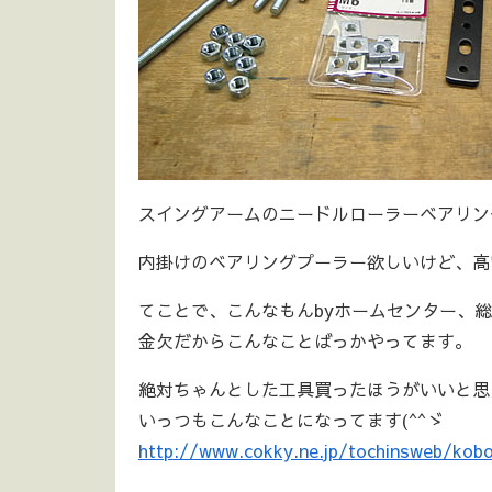
スイングアームのニードルローラーベアリング
内掛けのベアリングプーラー欲しいけど、高
てことで、こんなもんbyホームセンター、総
金欠だからこんなことばっかやってます。
絶対ちゃんとした工具買ったほうがいいと思
いっつもこんなことになってます(^^ゞ
http://www.cokky.ne.jp/tochinsweb/kob