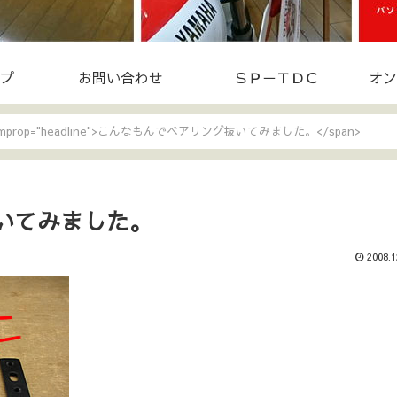
プ
お問い合わせ
ＳＰ－ＴＤＣ
オン
itemprop="headline">こんなもんでベアリング抜いてみました。</span>
いてみました。
2008.1