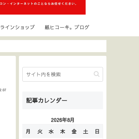
ラインショップ
紙ヒコーキ。ブログ
2.07
記事カレンダー
2026年8月
月
火
水
木
金
土
日