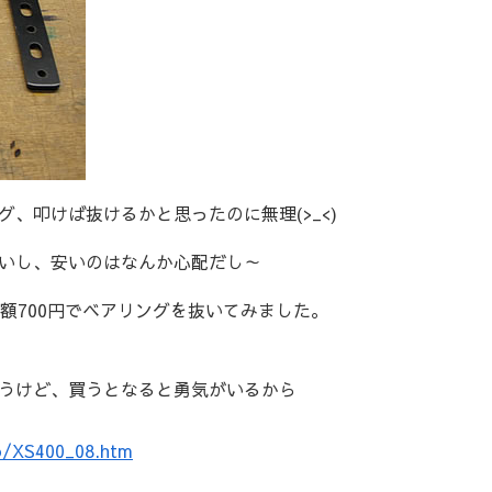
、叩けば抜けるかと思ったのに無理(>_<)
いし、安いのはなんか心配だし～
額700円でベアリングを抜いてみました。
うけど、買うとなると勇気がいるから
o/XS400_08.htm