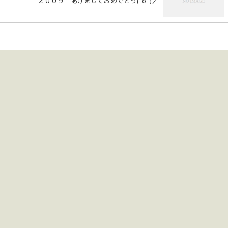
２００９ あけましておめでとう(^o^)／