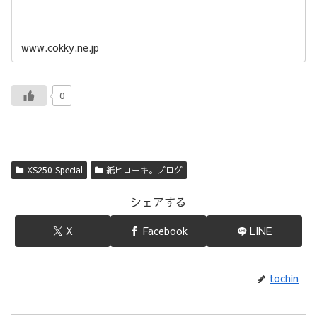
www.cokky.ne.jp
0
XS250 Special
紙ヒコーキ。ブログ
シェアする
X
Facebook
LINE
tochin