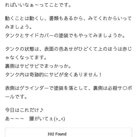
ればいいなぁ～ってことです。
動くことは動くし、書類もあるから、みてくれからいって
みましょう。
タンクとサイドカバーの塗装でもやってみましょうか。
タンクの状態は、表面の色あせがひどくて上のほうは赤じ
ゃなくなってます。
裏側はサビサビでまっかっか。
タンク内は奇跡的にサビが全くありません！
表側はグラインダーで塗装を落として、裏側は必殺サ○ポ
ールです。
今日はこれだけ♪
あ～～～ 腰がいてぇ(>_<)
302 Found