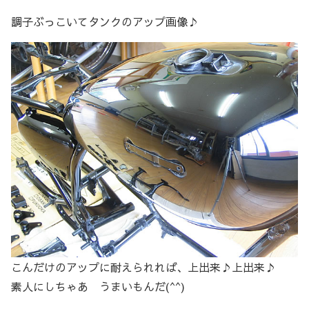
調子ぶっこいてタンクのアップ画像♪
こんだけのアップに耐えられれば、上出来♪上出来♪
素人にしちゃあ うまいもんだ(^^)