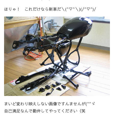
ほりゃ！ これだけなら新車だ＼(^▽^＼)(/^▽^)/
まいど変わり映えしない画像ですんませんが(^^ゞ
自己満足なんで勘弁してやってください（笑