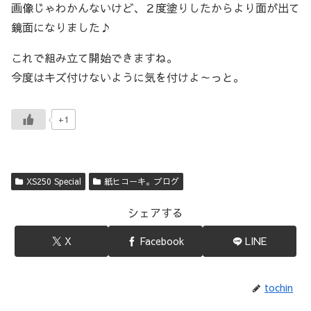
画像じゃわかんないけど、２度塗りしたからより面が出て
鏡面になりました♪
これで組み立て開始できますね。
今度はキズ付けないように気を付けよ～っと。
+1
XS250 Special
紙ヒコーキ。ブログ
シェアする
X
Facebook
LINE
tochin