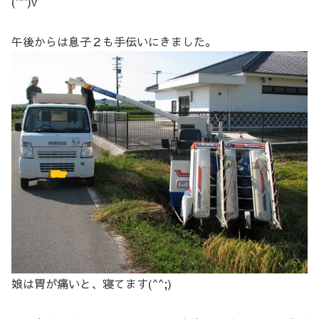
(^^)v
午後からは息子２も手伝いにきました。
娘は胃が痛いと、寝てます(^^;)