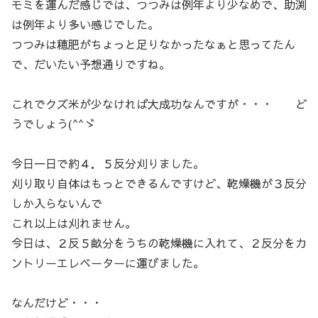
モミを運んだ感じでは、つつみは例年より少なめで、助渕
は例年より多い感じでした。
つつみは穂肥がちょっと足りなかったなぁと思ってたん
で、だいたい予想通りですね。
これでクズ米が少なければ大成功なんですが・・・ ど
うでしょう(^^ゞ
今日一日で約４．５反分刈りました。
刈り取り自体はもっとできるんですけど、乾燥機が３反分
しか入らないんで
これ以上は刈れません。
今日は、２反５畝分をうちの乾燥機に入れて、２反分をカ
ントリーエレベーターに運びました。
なんだけど・・・