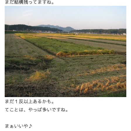
まだ結構残ってますね。
まだ１反以上あるかも。
てことは、やっぱ多いですね。
まぁいいや♪