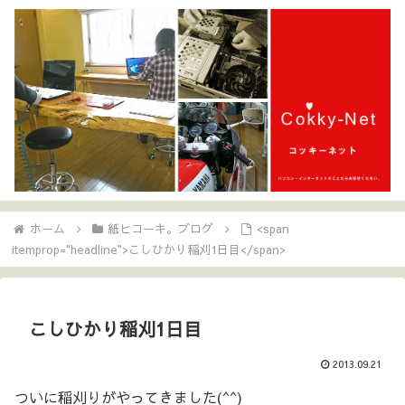
ホーム
紙ヒコーキ。ブログ
<span
itemprop="headline">こしひかり稲刈1日目</span>
こしひかり稲刈1日目
2013.09.21
ついに稲刈りがやってきました(^^)