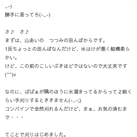
_-)
勝手に言ってろ(-_-)
さ♪ さ♪
まずは、山あいの つつみの田んぼからです。
1反ちょっとの田んぼなんだけど、水はけが悪く結構柔ら
かい。
けど、この前のこしいぶきほどではないので大丈夫です
(^^)v
なのに、ばばぁが隅のほうに水溜まってるからって２畝く
らい手刈りするとききません(-_-;)
コンバインで全然刈れるんだけど、まぁ、お気の済むま
で・・・
てことで刈りはじめました。