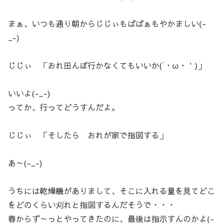
まぁ、いつも通り朝からじじぃもばばぁもやかましい(-
_-)
じじぃ 「おれ田んぼ行かなくてもいいか(´・ω・｀)」
いいよ(-_-)
ってか、行ってどうすんだよ。
じじぃ 「そしたら おれが家で指図する」
あ～(-_-)
うちには乾燥機がありまして、そこに入れる量を見てどこ
をどのくらい刈れと指図するんだそうで・・・
春からず～っとやってきたのに、最後は指示すんのかよ(-